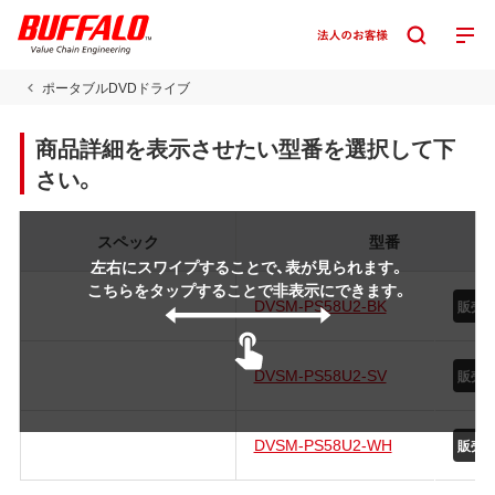
ポータブルDVDドライブ
商品詳細を表示させたい型番を選択して下
さい。
スペック
型番
左右にスワイプすることで、表が見られます。
こちらをタップすることで非表示にできます。
DVSM-PS58U2-BK
販売
DVSM-PS58U2-SV
販売
DVSM-PS58U2-WH
販売