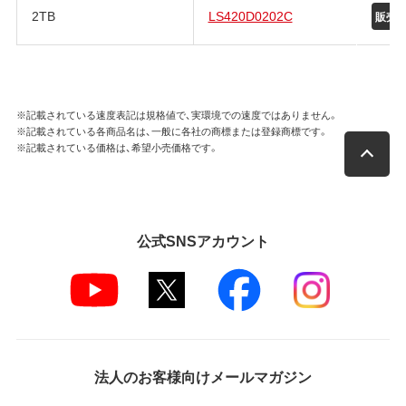
2TB
LS420D0202C
販売
※記載されている速度表記は規格値で、実環境での速度ではありません。
※記載されている各商品名は、一般に各社の商標または登録商標です。
※記載されている価格は、希望小売価格です。
公式SNSアカウント
法人のお客様向けメールマガジン