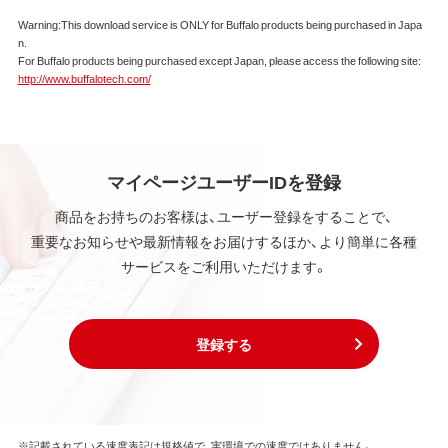
Warning:This download service is ONLY for Buffalo products being purchased in Japa
n.
For Buffalo products being purchased except Japan, please access the following site:
http://www.buffalotech.com/
マイページユーザーIDを登録
商品をお持ちのお客様は、ユーザー登録をすることで、
重要なお知らせや最新情報をお届けするほか、より簡単に各種
サービスをご利用いただけます。
登録する
※記載されている速度表記は規格値で、実環境での速度ではありません。