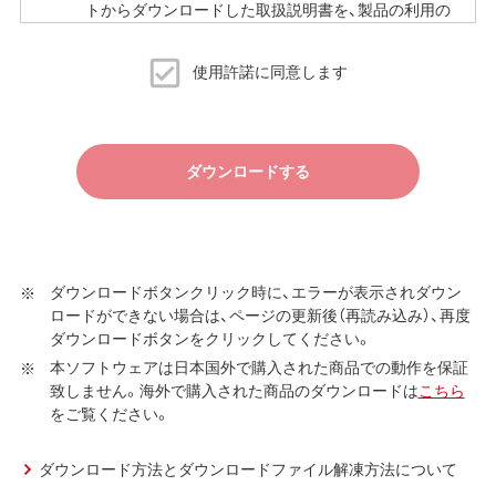
トからダウンロードした取扱説明書を、製品の利用の
ために必要な範囲で複製、印刷することができます。
当サイトでの取扱説明書の公開は、予告なく中止、変
使用許諾に同意します
更される場合があります。
ダウンロードする
ダウンロードボタンクリック時に、エラーが表示されダウン
ロードができない場合は、ページの更新後（再読み込み）、再度
ダウンロードボタンをクリックしてください。
本ソフトウェアは日本国外で購入された商品での動作を保証
致しません。海外で購入された商品のダウンロードは
こちら
をご覧ください。
ダウンロード方法とダウンロードファイル解凍方法について