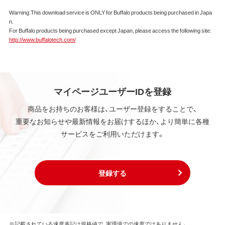
Warning:This download service is ONLY for Buffalo products being purchased in Japa
n.
For Buffalo products being purchased except Japan, please access the following site:
http://www.buffalotech.com/
マイページユーザーIDを登録
商品をお持ちのお客様は、ユーザー登録をすることで、
重要なお知らせや最新情報をお届けするほか、より簡単に各種
サービスをご利用いただけます。
登録する
※記載されている速度表記は規格値で、実環境での速度ではありません。