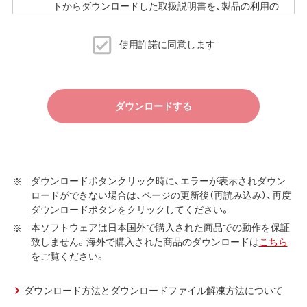
トからダウンロードした取扱説明書を、製品の利用の
ために必要な範囲で複製、印刷することができます。
当サイトでの取扱説明書の公開は、予告なく中止、変
使用許諾に同意します
更される場合があります。
ダウンロードする
ダウンロードボタンクリック時に、エラーが表示されダウン
ロードができない場合は、ページの更新後（再読み込み）、再度
ダウンロードボタンをクリックしてください。
本ソフトウェアは日本国外で購入された商品での動作を保証
致しません。海外で購入された商品のダウンロードは
こちら
をご覧ください。
ダウンロード方法とダウンロードファイル解凍方法について