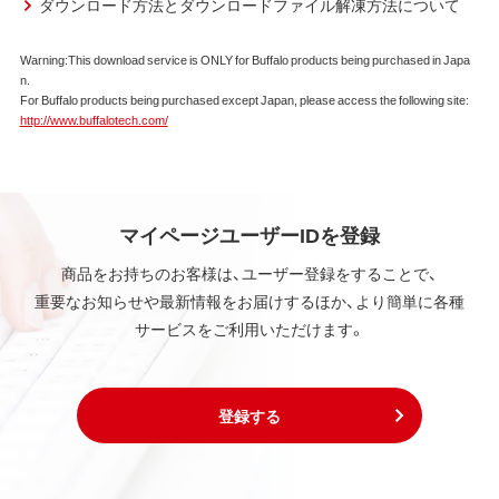
ダウンロード方法とダウンロードファイル解凍方法について
Warning:This download service is ONLY for Buffalo products being purchased in Japa
n.
For Buffalo products being purchased except Japan, please access the following site:
http://www.buffalotech.com/
マイページユーザーIDを登録
商品をお持ちのお客様は、ユーザー登録をすることで、
重要なお知らせや最新情報をお届けするほか、より簡単に各種
サービスをご利用いただけます。
登録する