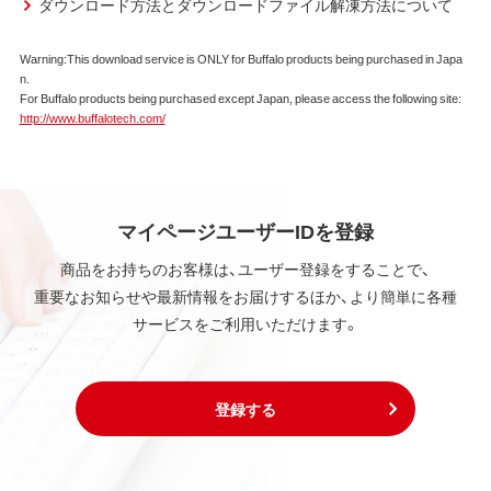
ダウンロード方法とダウンロードファイル解凍方法について
Warning:This download service is ONLY for Buffalo products being purchased in Japa
n.
For Buffalo products being purchased except Japan, please access the following site:
http://www.buffalotech.com/
マイページユーザーIDを登録
商品をお持ちのお客様は、ユーザー登録をすることで、
重要なお知らせや最新情報をお届けするほか、より簡単に各種
サービスをご利用いただけます。
登録する