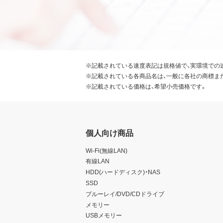
※記載されている速度表記は規格値で、実環境での
※記載されている各商品名は、一般に各社の商標ま
※記載されている価格は、希望小売価格です。
個人向け商品
Wi-Fi(無線LAN)
有線LAN
HDD(ハードディスク)・NAS
SSD
ブルーレイ/DVD/CDドライブ
メモリー
USBメモリー