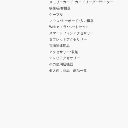
メモリーカード・カードリーダー/ライター
映像/音響機器
ケーブル
マウス・キーボード・入力機器
Webカメラ・ヘッドセット
スマートフォンアクセサリー
タブレットアクセサリー
電源関連用品
アクセサリー・収納
テレビアクセサリー
その他周辺機器
個人向け商品 商品一覧