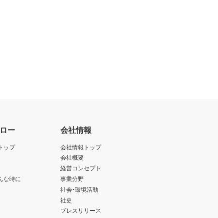
ロー
会社情報
トップ
会社情報トップ
会社概要
経営コンセプト
んな時に
事業分野
社会・環境活動
社史
プレスリリース