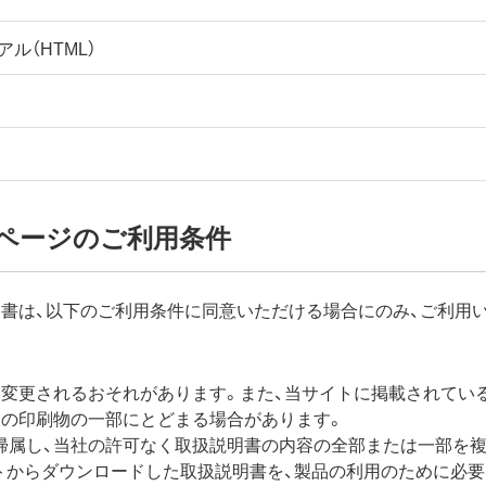
ル（HTML）
ページのご利用条件
書は、以下のご利用条件に同意いただける場合にのみ、ご利用
く変更されるおそれがあります。また、当サイトに掲載されてい
梱の印刷物の一部にとどまる場合があります。
帰属し、当社の許可なく取扱説明書の内容の全部または一部を複
イトからダウンロードした取扱説明書を、製品の利用のために必