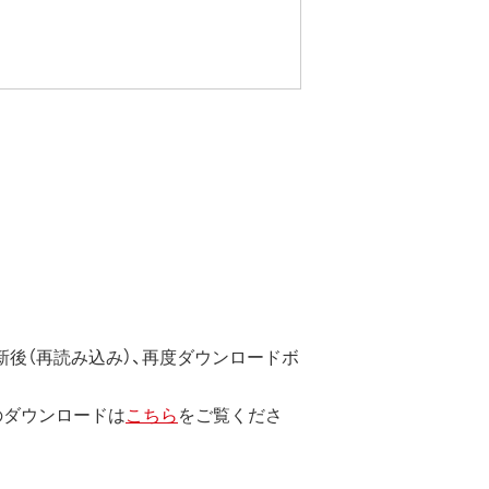
後（再読み込み）、再度ダウンロードボ
のダウンロードは
こちら
をご覧くださ