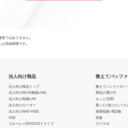
速度ではありません。
たは登録商標です。
法人向け商品
教えてバッファ
法人向け商品トップ
教えてバッファロー
法人向けWi-Fi(無線LAN)
商品の選び方
法人向け有線LAN
もっと活用！
法人向けルーター
困った！知りたい！そ
法人向けNAS・HDD
基礎知識・用語集
SSD
特集
ブルーレイ/DVD/CDドライブ
デジラボ