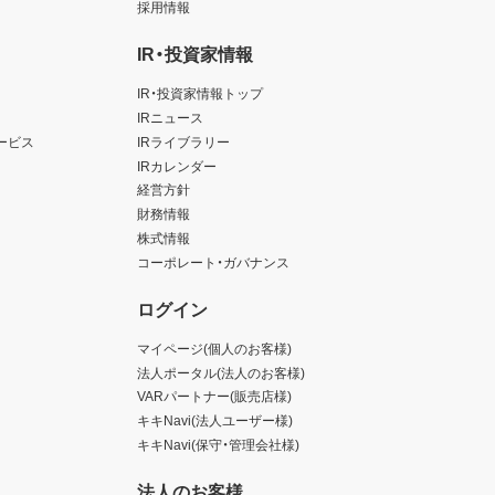
採用情報
IR・投資家情報
IR・投資家情報トップ
IRニュース
ービス
IRライブラリー
IRカレンダー
経営方針
財務情報
株式情報
コーポレート・ガバナンス
ログイン
マイページ(個人のお客様)
法人ポータル(法人のお客様)
VARパートナー(販売店様)
キキNavi(法人ユーザー様)
キキNavi(保守・管理会社様)
法人のお客様