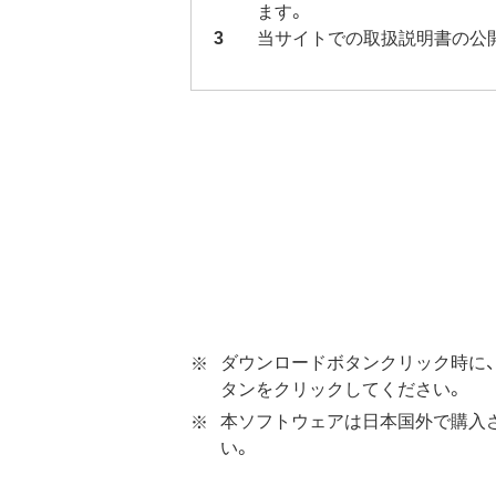
ます。
当サイトでの取扱説明書の公
ダウンロードボタンクリック時に、
タンをクリックしてください。
本ソフトウェアは日本国外で購入
い。