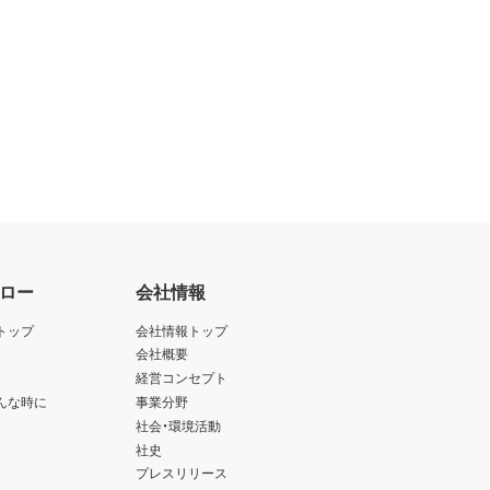
ロー
会社情報
トップ
会社情報トップ
会社概要
経営コンセプト
んな時に
事業分野
社会・環境活動
社史
プレスリリース