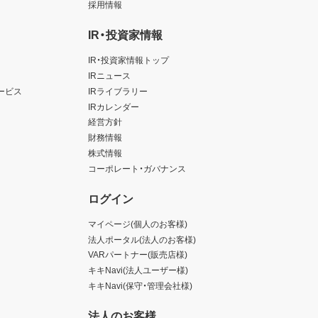
採用情報
IR・投資家情報
IR・投資家情報トップ
IRニュース
ービス
IRライブラリー
IRカレンダー
経営方針
財務情報
株式情報
コーポレート・ガバナンス
ログイン
マイページ(個人のお客様)
法人ポータル(法人のお客様)
VARパートナー(販売店様)
キキNavi(法人ユーザー様)
キキNavi(保守・管理会社様)
法人のお客様