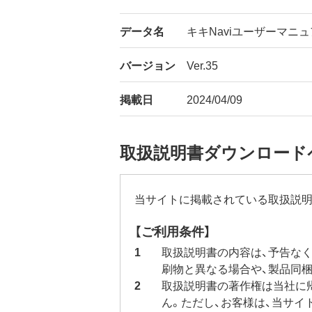
データ名
キキNaviユーザーマニュア
バージョン
Ver.35
掲載日
2024/04/09
取扱説明書ダウンロード
当サイトに掲載されている取扱説明
【ご利用条件】
取扱説明書の内容は、予告な
刷物と異なる場合や、製品同
取扱説明書の著作権は当社に
ん。ただし、お客様は、当サ