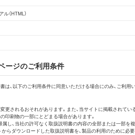
ル（HTML）
ページのご利用条件
書は、以下のご利用条件に同意いただける場合にのみ、ご利用
く変更されるおそれがあります。また、当サイトに掲載されてい
梱の印刷物の一部にとどまる場合があります。
帰属し、当社の許可なく取扱説明書の内容の全部または一部を複
イトからダウンロードした取扱説明書を、製品の利用のために必