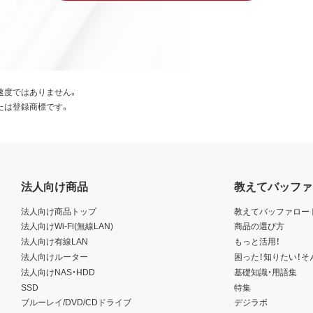
速度ではありません。
たは登録商標です。
法人向け商品
教えてバッファ
法人向け商品トップ
教えてバッファロー
法人向けWi-Fi(無線LAN)
商品の選び方
法人向け有線LAN
もっと活用！
法人向けルーター
困った！知りたい！そ
法人向けNAS・HDD
基礎知識・用語集
SSD
特集
ブルーレイ/DVD/CDドライブ
デジラボ