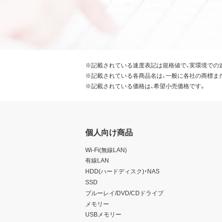
※記載されている速度表記は規格値で、実環境での
※記載されている各商品名は、一般に各社の商標ま
※記載されている価格は、希望小売価格です。
個人向け商品
Wi-Fi(無線LAN)
有線LAN
HDD(ハードディスク)・NAS
SSD
ブルーレイ/DVD/CDドライブ
メモリー
USBメモリー