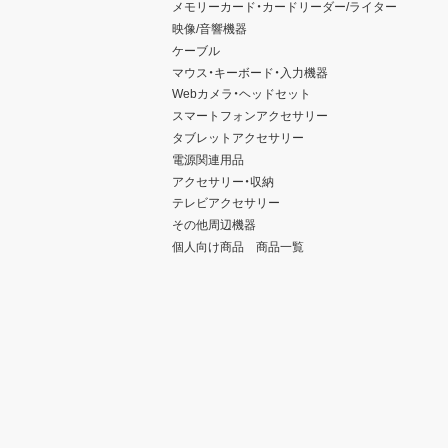
メモリーカード・カードリーダー/ライター
映像/音響機器
ケーブル
マウス・キーボード・入力機器
Webカメラ・ヘッドセット
スマートフォンアクセサリー
タブレットアクセサリー
電源関連用品
アクセサリー・収納
テレビアクセサリー
その他周辺機器
個人向け商品 商品一覧