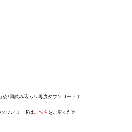
後（再読み込み）、再度ダウンロードボ
のダウンロードは
こちら
をご覧くださ