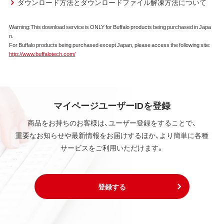
ダウンロード方法とダウンロードファイル解凍方法について
Warning:This download service is ONLY for Buffalo products being purchased in Japa
n.
For Buffalo products being purchased except Japan, please access the following site:
http://www.buffalotech.com/
マイページユーザーIDを登録
商品をお持ちのお客様は、ユーザー登録をすることで、
重要なお知らせや最新情報をお届けするほか、より簡単に各種
サービスをご利用いただけます。
登録する