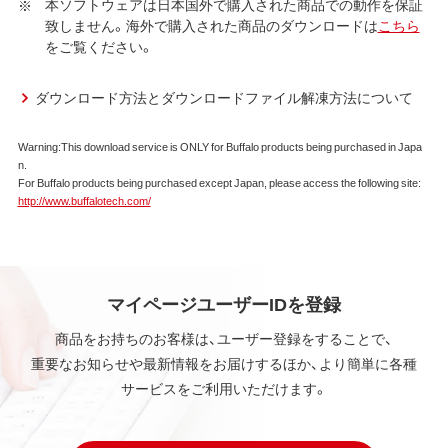
本ソフトウェアは日本国外で購入された商品での動作を保証
致しません。海外で購入された商品のダウンロードは
こちら
をご覧ください。
ダウンロード方法とダウンロードファイル解凍方法について
Warning:This download service is ONLY for Buffalo products being purchased in Japa
n.
For Buffalo products being purchased except Japan, please access the following site:
http://www.buffalotech.com/
マイページユーザーIDを登録
商品をお持ちのお客様は、ユーザー登録をすることで、
重要なお知らせや最新情報をお届けするほか、より簡単に各種
サービスをご利用いただけます。