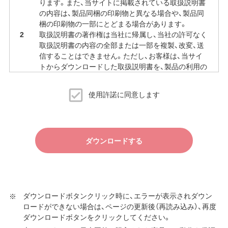
ります。また、当サイトに掲載されている取扱説明書
の内容は、製品同梱の印刷物と異なる場合や、製品同
梱の印刷物の一部にとどまる場合があります。
取扱説明書の著作権は当社に帰属し、当社の許可なく
取扱説明書の内容の全部または一部を複製、改変、送
信することはできません。ただし、お客様は、当サイ
トからダウンロードした取扱説明書を、製品の利用の
ために必要な範囲で複製、印刷することができます。
当サイトでの取扱説明書の公開は、予告なく中止、変
使用許諾に同意します
更される場合があります。
ダウンロードする
ダウンロードボタンクリック時に、エラーが表示されダウン
ロードができない場合は、ページの更新後（再読み込み）、再度
ダウンロードボタンをクリックしてください。