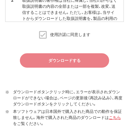
取扱説明書の著作権は当社に帰属し、当社の許可なく
取扱説明書の内容の全部または一部を複製、改変、送
信することはできません。ただし、お客様は、当サイ
トからダウンロードした取扱説明書を、製品の利用の
ために必要な範囲で複製、印刷することができます。
当サイトでの取扱説明書の公開は、予告なく中止、変
使用許諾に同意します
更される場合があります。
ダウンロードする
ダウンロードボタンクリック時に、エラーが表示されダウン
ロードができない場合は、ページの更新後（再読み込み）、再度
ダウンロードボタンをクリックしてください。
本ソフトウェアは日本国外で購入された商品での動作を保証
致しません。海外で購入された商品のダウンロードは
こちら
をご覧ください。