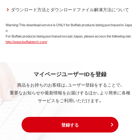
ダウンロード方法とダウンロードファイル解凍方法について
Warning:This download service is ONLY for Buffalo products being purchased in Japa
n.
For Buffalo products being purchased except Japan, please access the following site:
http://www.buffalotech.com/
マイページユーザーIDを登録
商品をお持ちのお客様は、ユーザー登録をすることで、
重要なお知らせや最新情報をお届けするほか、より簡単に各種
サービスをご利用いただけます。
登録する