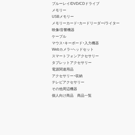
ブルーレイ/DVD/CDドライブ
メモリー
USBメモリー
メモリーカード・カードリーダー/ライター
映像/音響機器
ケーブル
マウス・キーボード・入力機器
Webカメラ・ヘッドセット
スマートフォンアクセサリー
タブレットアクセサリー
電源関連用品
アクセサリー・収納
テレビアクセサリー
その他周辺機器
個人向け商品 商品一覧