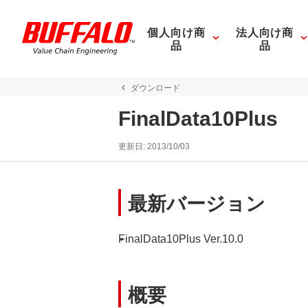
個人向け商
法人向け商
品
品
ダウンロード
FinalData10Plus
更新日:
2013/10/03
最新バージョン
FinalData10Plus Ver.10.0
概要