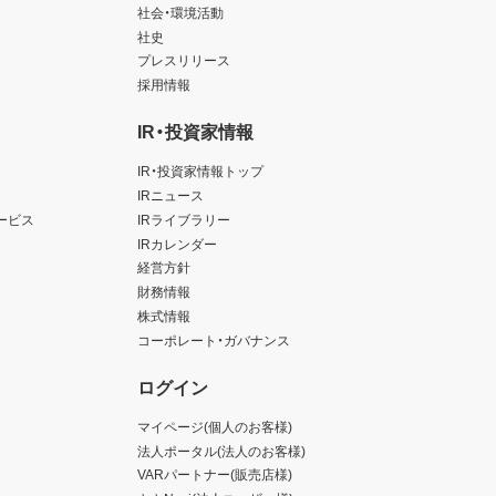
以上
社会・環境活動
社史
プレスリリース
採用情報
IR・投資家情報
IR・投資家情報トップ
IRニュース
ービス
IRライブラリー
IRカレンダー
経営方針
財務情報
株式情報
コーポレート・ガバナンス
ログイン
マイページ(個人のお客様)
法人ポータル(法人のお客様)
VARパートナー(販売店様)