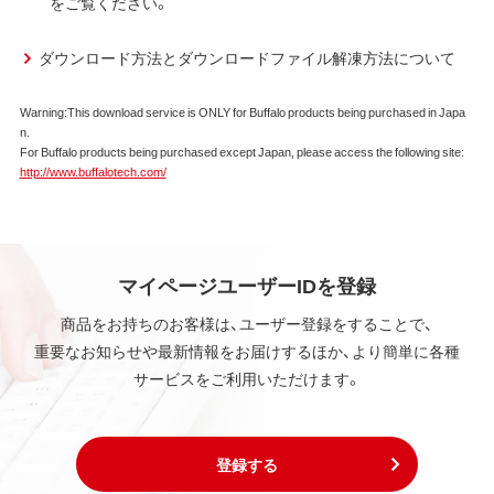
をご覧ください。
ダウンロード方法とダウンロードファイル解凍方法について
Warning:This download service is ONLY for Buffalo products being purchased in Japa
n.
For Buffalo products being purchased except Japan, please access the following site:
http://www.buffalotech.com/
マイページユーザーIDを登録
商品をお持ちのお客様は、ユーザー登録をすることで、
重要なお知らせや最新情報をお届けするほか、より簡単に各種
サービスをご利用いただけます。
登録する