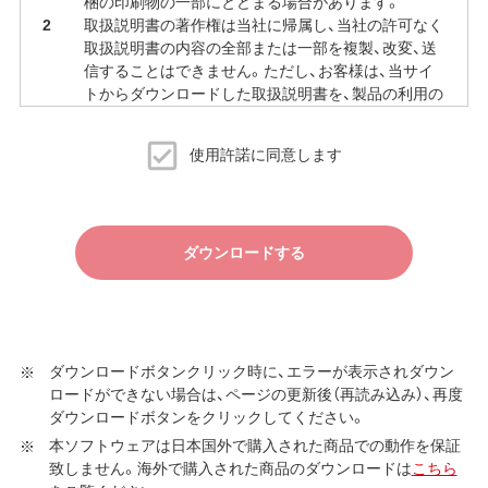
梱の印刷物の一部にとどまる場合があります。
取扱説明書の著作権は当社に帰属し、当社の許可なく
取扱説明書の内容の全部または一部を複製、改変、送
信することはできません。ただし、お客様は、当サイ
トからダウンロードした取扱説明書を、製品の利用の
ために必要な範囲で複製、印刷することができます。
当サイトでの取扱説明書の公開は、予告なく中止、変
使用許諾に同意します
更される場合があります。
ダウンロードする
ダウンロードボタンクリック時に、エラーが表示されダウン
ロードができない場合は、ページの更新後（再読み込み）、再度
ダウンロードボタンをクリックしてください。
本ソフトウェアは日本国外で購入された商品での動作を保証
致しません。海外で購入された商品のダウンロードは
こちら