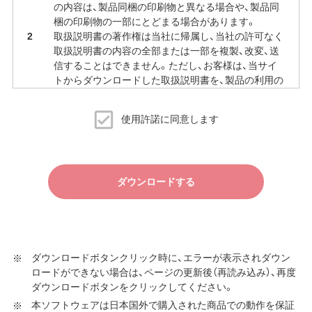
の内容は、製品同梱の印刷物と異なる場合や、製品同
梱の印刷物の一部にとどまる場合があります。
取扱説明書の著作権は当社に帰属し、当社の許可なく
取扱説明書の内容の全部または一部を複製、改変、送
信することはできません。ただし、お客様は、当サイ
トからダウンロードした取扱説明書を、製品の利用の
ために必要な範囲で複製、印刷することができます。
当サイトでの取扱説明書の公開は、予告なく中止、変
使用許諾に同意します
更される場合があります。
ダウンロードする
ダウンロードボタンクリック時に、エラーが表示されダウン
ロードができない場合は、ページの更新後（再読み込み）、再度
ダウンロードボタンをクリックしてください。
本ソフトウェアは日本国外で購入された商品での動作を保証