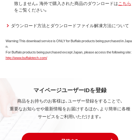
致しません。海外で購入された商品のダウンロードは
こちら
をご覧ください。
ダウンロード方法とダウンロードファイル解凍方法について
Warning:This download service is ONLY for Buffalo products being purchased in Japa
n.
For Buffalo products being purchased except Japan, please access the following site:
http://www.buffalotech.com/
マイページユーザーIDを登録
商品をお持ちのお客様は、ユーザー登録をすることで、
重要なお知らせや最新情報をお届けするほか、より簡単に各種
サービスをご利用いただけます。