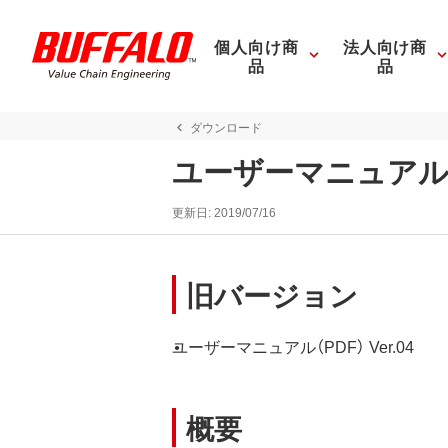
個人向け商
法人向け商
品
品
ダウンロード
ユーザーマニュアル（
更新日:
2019/07/16
旧バージョン
ユーザーマニュアル（PDF） Ver.04
概要