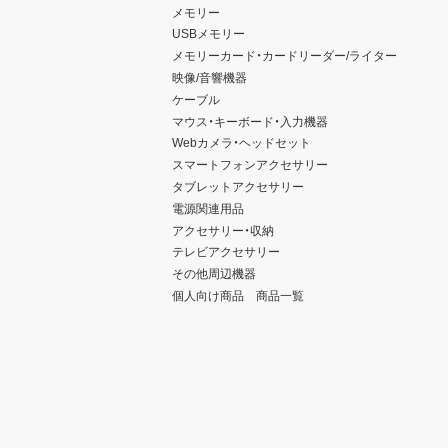
メモリー
USBメモリー
メモリーカード・カードリーダー/ライター
映像/音響機器
ケーブル
マウス・キーボード・入力機器
Webカメラ・ヘッドセット
スマートフォンアクセサリー
タブレットアクセサリー
電源関連用品
アクセサリー・収納
テレビアクセサリー
その他周辺機器
個人向け商品 商品一覧