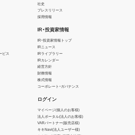
社史
プレスリリース
採用情報
IR・投資家情報
IR・投資家情報トップ
IRニュース
ービス
IRライブラリー
IRカレンダー
経営方針
財務情報
株式情報
コーポレート・ガバナンス
ログイン
マイページ(個人のお客様)
法人ポータル(法人のお客様)
VARパートナー(販売店様)
キキNavi(法人ユーザー様)