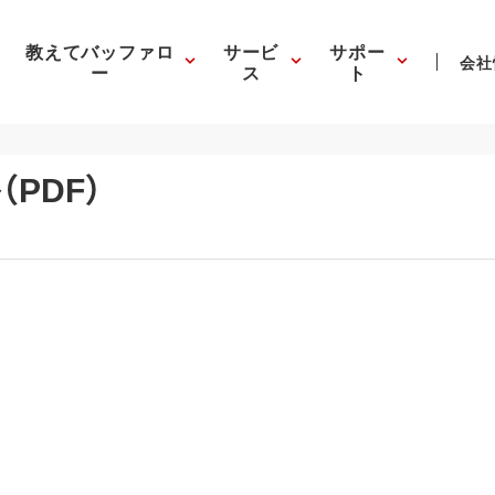
教えてバッファロ
サービ
サポー
会社
ー
ス
ト
PDF）