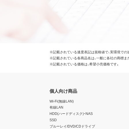
※記載されている速度表記は規格値で、実環境での
※記載されている各商品名は、一般に各社の商標ま
※記載されている価格は、希望小売価格です。
個人向け商品
Wi-Fi(無線LAN)
有線LAN
HDD(ハードディスク)・NAS
SSD
ブルーレイ/DVD/CDドライブ