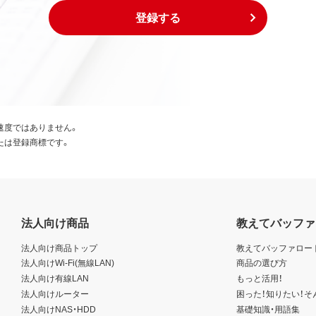
登録する
速度ではありません。
たは登録商標です。
法人向け商品
教えてバッファ
法人向け商品トップ
教えてバッファロー
法人向けWi-Fi(無線LAN)
商品の選び方
法人向け有線LAN
もっと活用！
法人向けルーター
困った！知りたい！そ
法人向けNAS・HDD
基礎知識・用語集