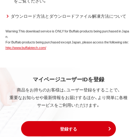
をご覧ください。
ダウンロード方法とダウンロードファイル解凍方法について
Warning:This download service is ONLY for Buffalo products being purchased in Japa
n.
For Buffalo products being purchased except Japan, please access the following site:
http://www.buffalotech.com/
マイページユーザーIDを登録
商品をお持ちのお客様は、ユーザー登録をすることで、
重要なお知らせや最新情報をお届けするほか、より簡単に各種
サービスをご利用いただけます。
登録する