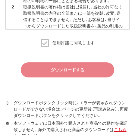
梱の印刷物の一部にとどまる場合があります。
取扱説明書の著作権は当社に帰属し、当社の許可なく
取扱説明書の内容の全部または一部を複製、改変、送
信することはできません。ただし、お客様は、当サイ
トからダウンロードした取扱説明書を、製品の利用の
ために必要な範囲で複製、印刷することができます。
当サイトでの取扱説明書の公開は、予告なく中止、変
使用許諾に同意します
更される場合があります。
ダウンロードする
ダウンロードボタンクリック時に、エラーが表示されダウン
ロードができない場合は、ページの更新後（再読み込み）、再度
ダウンロードボタンをクリックしてください。
本ソフトウェアは日本国外で購入された商品での動作を保証
致しません。海外で購入された商品のダウンロードは
こちら