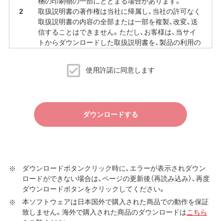
梱の印刷物の一部にとどまる場合があります。
取扱説明書の著作権は当社に帰属し、当社の許可なく
取扱説明書の内容の全部または一部を複製、改変、送
信することはできません。ただし、お客様は、当サイ
トからダウンロードした取扱説明書を、製品の利用の
ために必要な範囲で複製、印刷することができます。
当サイトでの取扱説明書の公開は、予告なく中止、変
使用許諾に同意します
更される場合があります。
ダウンロードする
ダウンロードボタンクリック時に、エラーが表示されダウン
ロードができない場合は、ページの更新後（再読み込み）、再度
ダウンロードボタンをクリックしてください。
本ソフトウェアは日本国外で購入された商品での動作を保証
致しません。海外で購入された商品のダウンロードは
こちら