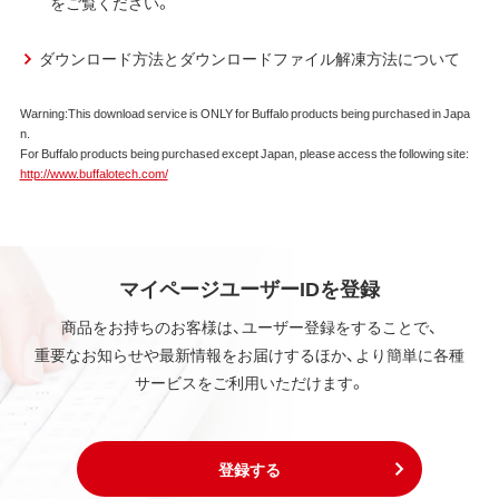
をご覧ください。
ダウンロード方法とダウンロードファイル解凍方法について
Warning:This download service is ONLY for Buffalo products being purchased in Japa
n.
For Buffalo products being purchased except Japan, please access the following site:
http://www.buffalotech.com/
マイページユーザーIDを登録
商品をお持ちのお客様は、ユーザー登録をすることで、
重要なお知らせや最新情報をお届けするほか、より簡単に各種
サービスをご利用いただけます。
登録する