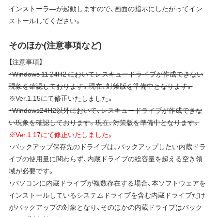
インストーラ―が起動しますので、画面の指示にしたがってイン
ストールしてください。
そのほか(注意事項など)
【注意事項】
・Windows 11 24H2 においてレスキュードライブが作成できない
現象を確認しております。現在、対策版を準備中となります。
※Ver.1.15にて修正いたしました。
・Windows24H2以外において、レスキュードライブが作成できな
い現象を確認しております。現在、対策版を準備中となります。
※Ver.1.17にて修正いたしました。
・バックアップ保存先のドライブは、バックアップしたい内蔵ドラ
イブの使用量に関わらず、内蔵ドライブの総容量を超える空き領
域が必要です。
・パソコンに内蔵ドライブが複数存在する場合、本ソフトウェアを
インストールしているシステムドライブを含む内蔵ドライブだけ
がバックアップの対象となり、そのほかの内蔵ドライブはバック