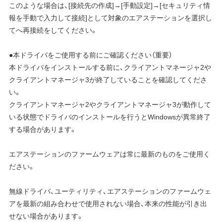
このような場合は、[接続先の作成]→[手動設定]→[セキュリティ情
報を手動で入力して接続]として対象のエアステーションを選択し
てへ再接続をしてください。
●本ドライバをご使用する前にご確認ください（重要）
本ドライバをインストールする前に、クライアントマネージャ2や
クライアントマネージャ3が終了していることを確認してくださ
い。
クライアントマネージャ2やクライアントマネージャ3が動作して
いる状態でドライバのインストールを行うとWindowsが異常終了
する場合があります。
エアステーションのファームウェアは常に最新のものをご使用く
ださい。
無線ドライバ、ユーティリティ、エアステーションのファームウェ
アを最新の組み合わせで使用されない場合、本来の性能が引き出
せない場合があります。