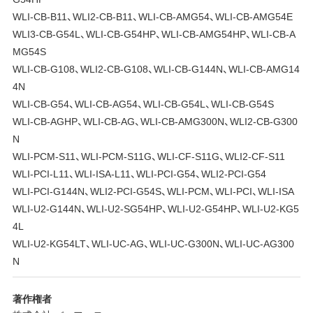
WLI-CB-B11、WLI2-CB-B11、WLI-CB-AMG54、WLI-CB-AMG54E
WLI3-CB-G54L、WLI-CB-G54HP、WLI-CB-AMG54HP、WLI-CB-A
MG54S
WLI-CB-G108、WLI2-CB-G108、WLI-CB-G144N、WLI-CB-AMG14
4N
WLI-CB-G54、WLI-CB-AG54、WLI-CB-G54L、WLI-CB-G54S
WLI-CB-AGHP、WLI-CB-AG、WLI-CB-AMG300N、WLI2-CB-G300
N
WLI-PCM-S11、WLI-PCM-S11G、WLI-CF-S11G、WLI2-CF-S11
WLI-PCI-L11、WLI-ISA-L11、WLI-PCI-G54、WLI2-PCI-G54
WLI-PCI-G144N、WLI2-PCI-G54S、WLI-PCM、WLI-PCI、WLI-ISA
WLI-U2-G144N、WLI-U2-SG54HP、WLI-U2-G54HP、WLI-U2-KG5
4L
WLI-U2-KG54LT、WLI-UC-AG、WLI-UC-G300N、WLI-UC-AG300
N
著作権者