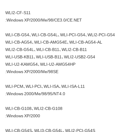
WLI2-CF-S11
:Windows XP/2000/Me/98/CE3.0/CE.NET
WLI-CB-G54、WLI-CB-G54L、WLI-PCI-G54、WLI2-PCI-G54
WLI-CB-AG54、WLI-CB-AMG54E、WLI-CB-AG54-AL
WLI2-CB-G54L、WLI-CB-B11、WLI2-CB-B11
WLI-USB-KB11、WLI-USB-B11、WLI2-USB2-G54
WLI-U2-KAMG54、WLI-U2-AMG54HP
:Windows XP/2000/Me/98SE
WLI-PCM、WLI-PCI、WLI-ISA、WLI-ISA-L11
:Windows 2000/Me/98/95/NT4.0
WLI-CB-G108、WLI2-CB-G108
:Windows XP/2000
WLI-CB-G54S、WLI3-CB-G54L、WLI2-PCI-G54S