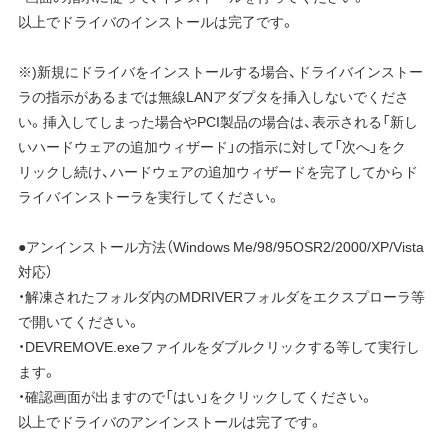
以上でドライバのインストールは完了です。
※)新規にドライバをインストールする場合、ドライバインストー
ラの指示があるまでは無線LANアダプタを挿入しないでくださ
い。挿入してしまった場合やPCI製品の場合は、表示される「新し
いハードウェアの追加ウィザード」の指示に対して「次へ」をク
リックし続け、ハードウェアの追加ウィザードを完了してからド
ライバインストーラを実行してください。
●アンインストール方法（Windows Me/98/95OSR2/2000/XP/Vista
対応）
・解凍されたフォルダ内のMDRIVERフォルダをエクスプローラ等
で開いてください。
・DEVREMOVE.exeファイルをダブルクリックする等して実行し
ます。
・確認画面が出ますので「はい」をクリックしてください。
以上でドライバのアンインストールは完了です。