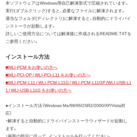
本ソフトウェアはWindows用自己解凍形式で圧縮されています。
実行(ダブルクリック)すると、必要なファイルに解凍されます。
適当なフォルダ(ディレクトリ)に解凍すると、自動的にドライバイ
ンストーラが起動します。
詳しいご使用方法については解凍後に作成されるREADME.TXTを
ご参照ください。
インストール方法
■WLI-PCM をお使いの方へ
■WLI-PCI-OP / WLI-PCI-L11 をお使いの方へ
■WLI-PCM-L11 / WLI-PCM-L11G / WLI-PCM-L11GP /WLI-USB-L1
1 / WLI-USB-L11G をお使いの方へ
●インストール方法（Windows Me/98/95OSR2/2000/XP/Vista対
応）
・解凍すると自動的にドライバインストーラウィザードが起動し
ます。
・画面の指示に従って、インストールを行ってください。