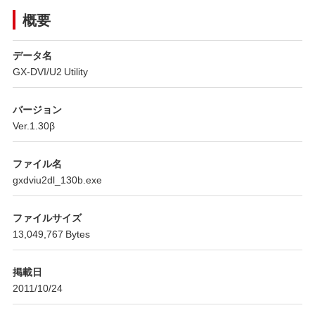
概要
データ名
GX-DVI/U2 Utility
バージョン
Ver.1.30β
ファイル名
gxdviu2dl_130b.exe
ファイルサイズ
13,049,767 Bytes
掲載日
2011/10/24