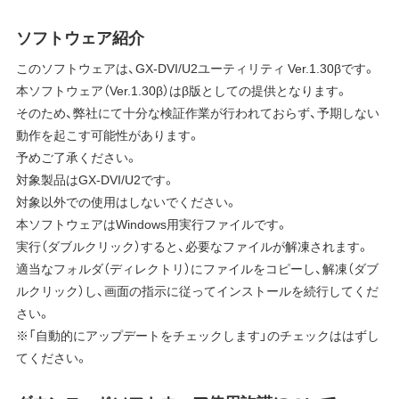
ソフトウェア紹介
このソフトウェアは、GX-DVI/U2ユーティリティ Ver.1.30βです。
本ソフトウェア（Ver.1.30β）はβ版としての提供となります。
そのため、弊社にて十分な検証作業が行われておらず、予期しない
動作を起こす可能性があります。
予めご了承ください。
対象製品はGX-DVI/U2です。
対象以外での使用はしないでください。
本ソフトウェアはWindows用実行ファイルです。
実行（ダブルクリック）すると、必要なファイルが解凍されます。
適当なフォルダ（ディレクトリ）にファイルをコピーし、解凍（ダブ
ルクリック）し、画面の指示に従ってインストールを続行してくだ
さい。
※「自動的にアップデートをチェックします」のチェックははずし
てください。