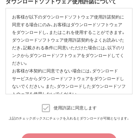
ダウンロードソフトウェア使用許諾について
お客様が以下のダウンロードソフトウェア使用許諾契約に
同意する場合にのみ、お客様はダウンロードソフトウェア
をダウンロードし、またはこれを使用することができます。
ダウンロードソフトウェア使用許諾契約をよくお読みいた
だき、記載される条件に同意いただけた場合には、以下のリ
ンクからダウンロードソフトウェアをダウンロードしてく
ださい。
お客様が本契約に同意できない場合には、ダウンロード
サービスからダウンロードソフトウェアをダウンロードし
ないでください。また、ダウンロードしたダウンロードソフ
トウェアを使用しないでください。
ダウンロードソフトウェア使用許諾契約
使用許諾に同意します
（株）バッファロー（以下、弊社といいます）は、お客様がダウ
上記のチェックボックスにチェックを入れるとダウンロードが可能となります。
ンロードソフトウェア使用許諾契約（以下、本契約といいま
す）に同意し、ご購入いただいた商品（以下、購入商品といい