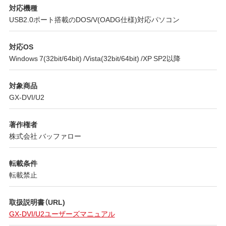
対応機種
USB2.0ポート搭載のDOS/V(OADG仕様)対応パソコン
対応OS
Windows 7(32bit/64bit) /Vista(32bit/64bit) /XP SP2以降
対象商品
GX-DVI/U2
著作権者
株式会社 バッファロー
転載条件
転載禁止
取扱説明書（URL)
GX-DVI/U2ユーザーズマニュアル