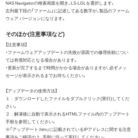
NAS Navigatorの検索画面を開き、LS-LGLを選択します。
左列最下段の「ファーム」に記述してある数字が、製品のファーム
ウェア バージョンになります。
そのほか(注意事項など)
【注意事項】
・ファームウェアアップデートの失敗が原因での修理依頼につい
ては有償対応となる場合があります。
・更新が完了するまで時間がかかる場合がありますが、必ずメッ
セージが表示されるまでお待ちください。
【アップデータの使用方法】
１．ダウンロードしたファイルをダブルクリック(実行)してくだ
さい。
２．解凍後に自動で表示されるHTMLファイル内のアップデート
手順を参照してください。
※「アップデート.htm」に記載されているIPアドレスに関する注意
事項をご確認の上、手順に従って実行してください。