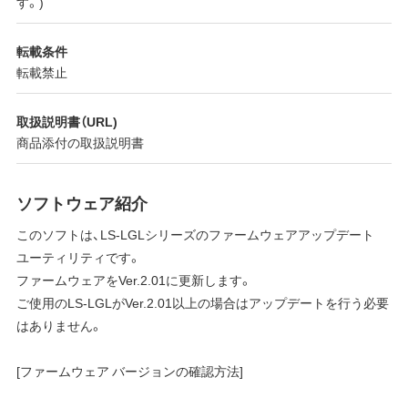
す。)
転載条件
転載禁止
取扱説明書（URL)
商品添付の取扱説明書
ソフトウェア紹介
このソフトは、LS-LGLシリーズのファームウェアアップデート
ユーティリティです。
ファームウェアをVer.2.01に更新します。
ご使用のLS-LGLがVer.2.01以上の場合はアップデートを行う必要
はありません。
[ファームウェア バージョンの確認方法]