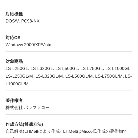
対応機種
DOS/V、PC98-NX
対応OS
Windows 2000/XP/Vista
対象商品
LS-L250GL、LS-L320GL、LS-L500GL、LS-L750GL、LS-L1000GL
LS-L250GL/M、LS-L320GL/M、LS-L500GL/M、LS-L750GL/M、LS-
L1000GL/M
著作権者
株式会社 バッファロー
作成方法(解凍方法)
自己解凍(LHMeltにより作成。LHMeltはMicco氏作成の著作物で