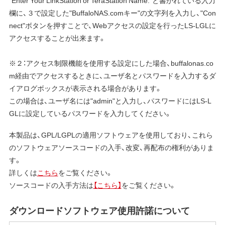
"Enter Your LinkStation or TeraStation Name:"と書かれている入力
欄に、３で設定した"BuffaloNAS.comキー"の文字列を入力し、"Con
nect"ボタンを押すことで、Webアクセスの設定を行ったLS-LGLに
アクセスすることが出来ます。
※２：アクセス制限機能を使用する設定にした場合、buffalonas.co
m経由でアクセスするときに、ユーザ名とパスワードを入力するダ
イアログボックスが表示される場合があります。
この場合は、ユーザ名には"admin"と入力し、パスワードにはLS-L
GLに設定しているパスワードを入力してください。
本製品は、GPL/LGPLの適用ソフトウェアを使用しており、これら
のソフトウェアソースコードの入手、改変、再配布の権利がありま
す。
詳しくは
こちら
をご覧ください。
ソースコードの入手方法は
【こちら】
をご覧ください。
ダウンロードソフトウェア使用許諾について