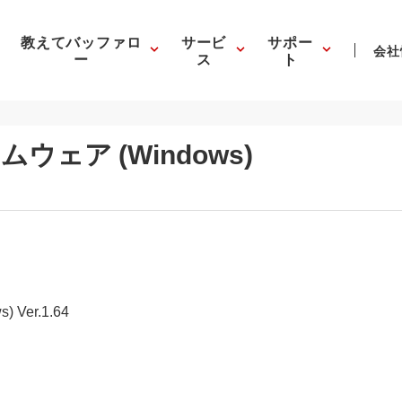
教えてバッファロ
サービ
サポー
会社
ー
ス
ト
ムウェア (Windows)
Ver.1.64