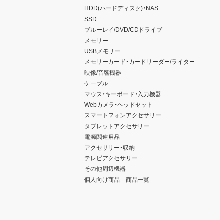
HDD(ハードディスク)・NAS
SSD
ブルーレイ/DVD/CDドライブ
メモリー
USBメモリー
メモリーカード・カードリーダー/ライター
映像/音響機器
ケーブル
マウス・キーボード・入力機器
Webカメラ・ヘッドセット
スマートフォンアクセサリー
タブレットアクセサリー
電源関連用品
アクセサリー・収納
テレビアクセサリー
その他周辺機器
個人向け商品 商品一覧