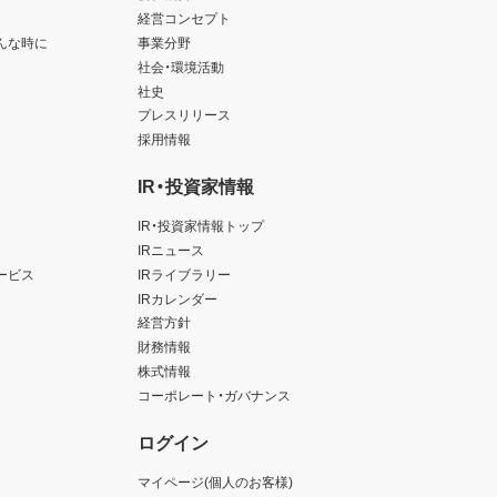
経営コンセプト
んな時に
事業分野
以上
社会・環境活動
社史
プレスリリース
採用情報
IR・投資家情報
IR・投資家情報トップ
IRニュース
ービス
IRライブラリー
IRカレンダー
経営方針
財務情報
株式情報
コーポレート・ガバナンス
ログイン
マイページ(個人のお客様)