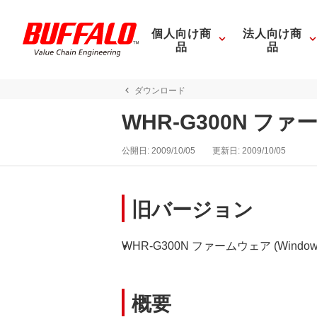
個人向け商
法人向け商
品
品
ダウンロード
WHR-G300N ファー
公開日:
2009/10/05
更新日:
2009/10/05
旧バージョン
WHR-G300N ファームウェア (Windows) 
概要