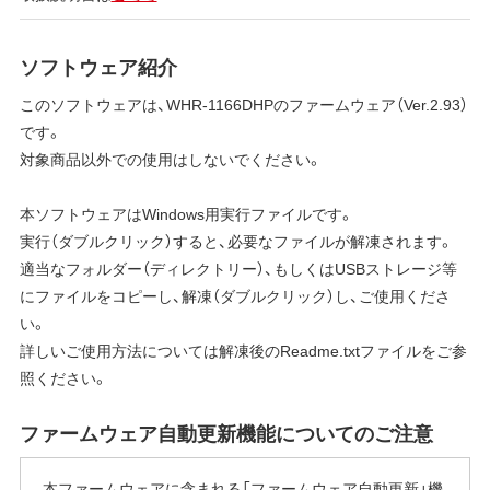
ソフトウェア紹介
このソフトウェアは、WHR-1166DHPのファームウェア（Ver.2.93）
です。
対象商品以外での使用はしないでください。
本ソフトウェアはWindows用実行ファイルです。
実行（ダブルクリック）すると、必要なファイルが解凍されます。
適当なフォルダー（ディレクトリー）、もしくはUSBストレージ等
にファイルをコピーし、解凍（ダブルクリック）し、ご使用くださ
い。
詳しいご使用方法については解凍後のReadme.txtファイルをご参
照ください。
ファームウェア自動更新機能についてのご注意
本ファームウェアに含まれる「ファームウェア自動更新」機