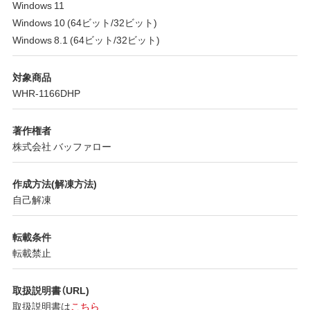
Windows 11
Windows 10 (64ビット/32ビット)
Windows 8.1 (64ビット/32ビット)
対象商品
WHR-1166DHP
著作権者
株式会社 バッファロー
作成方法(解凍方法)
自己解凍
転載条件
転載禁止
取扱説明書（URL)
取扱説明書は
こちら