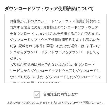
ダウンロードソフトウェア使用許諾について
お客様が以下のダウンロードソフトウェア使用許諾契約に
同意する場合にのみ、お客様はダウンロードソフトウェア
をダウンロードし、またはこれを使用することができます。
ダウンロードソフトウェア使用許諾契約をよくお読みいた
だき、記載される条件に同意いただけた場合には、以下のリ
ンクからダウンロードソフトウェアをダウンロードしてく
ださい。
お客様が本契約に同意できない場合には、ダウンロード
サービスからダウンロードソフトウェアをダウンロードし
ないでください。また、ダウンロードしたダウンロードソフ
トウェアを使用しないでください。
ダウンロードソフトウェア使用許諾契約
使用許諾に同意します
（株）バッファロー（以下、弊社といいます）は、お客様がダウ
上記のチェックボックスにチェックを入れるとダウンロードが可能となります。
ンロードソフトウェア使用許諾契約（以下、本契約といいま