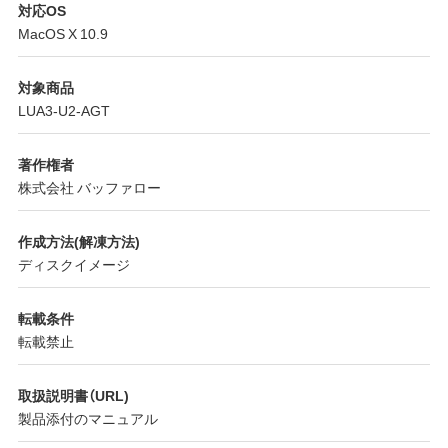
対応OS
MacOS X 10.9
対象商品
LUA3-U2-AGT
著作権者
株式会社 バッファロー
作成方法(解凍方法)
ディスクイメージ
転載条件
転載禁止
取扱説明書（URL)
製品添付のマニュアル