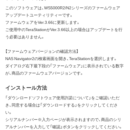
このソフトウェアは、WS5000R2/N2シリーズのファームウェア
アップデートユーティリティーです。
ファームウェアをVer.3.66に更新します。
ご使用中のTeraStationがVer.3.66以上の場合はアップデートを行
う必要はありません。
【ファームウェアバージョンの確認方法】
NAS Navigator2の検索画面を開き、TeraStationを選択します。
ダイアログ右下最下段の「ファームウェア」に表示されている数字
が、商品のファームウェアバージョンです。
インストール方法
「ダウンロードソフトウェア使用許諾について」をご確認いただ
き、同意する場合は「ダウンロードする」をクリックしてくださ
い。
シリアルナンバー※入力ページが表示されますので、商品のシリ
アルナンバーを入力して「確認」ボタンをクリックしてください。