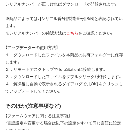
シリアルナンバーが正しければダウンロードが開始されます。
※商品によっては、[シリアル番号][製造番号][S/N]と表記されてい
ます。
※シリアルナンバーの確認方法は
こちら
をご確認ください。
【アップデーターの使用方法】
１．ダウンロードしたファイルを本商品の共有フォルダーに保存
します。
２．リモートデスクトップでTeraStationに接続します。
３．ダウンロードしたファイルをダブルクリック（実行）します。
４．解凍後に自動で表示されるダイアログで、［OK］をクリックし
てアップデートしてください。
そのほか(注意事項など)
【ファームウェアに関する注意事項】
・言語設定を変更する場合は以下の設定をすべて同じ言語に設定