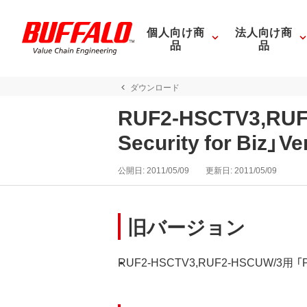
個人向け商
法人向け商
品
品
ダウンロード
RUF2-HSCTV3,RUF
Security for Biz
公開日:
2011/05/09
更新日:
2011/05/09
旧バージョン
RUF2-HSCTV3,RUF2-HSCUW/3用 「PASS