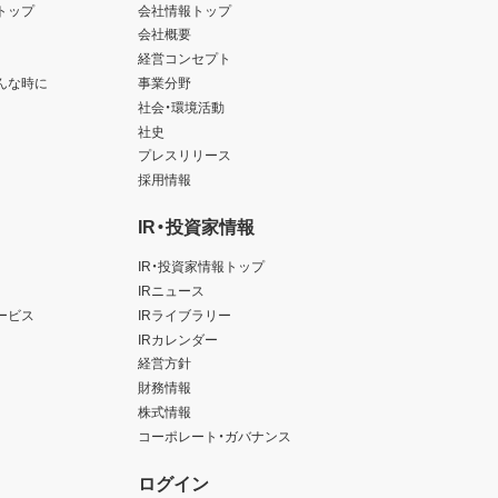
します。
トップ
会社情報トップ
します。
会社概要
経営コンセプト
んな時に
事業分野
以上
社会・環境活動
社史
プレスリリース
採用情報
IR・投資家情報
IR・投資家情報トップ
IRニュース
ービス
IRライブラリー
IRカレンダー
経営方針
財務情報
株式情報
コーポレート・ガバナンス
ログイン