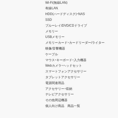
本ソフトウェアに表示されて
Wi-Fi(無線LAN)
本契約に関わる紛争が発生し
有線LAN
HDD(ハードディスク)・NAS
SSD
ブルーレイ/DVD/CDドライブ
メモリー
USBメモリー
メモリーカード・カードリーダー/ライター
映像/音響機器
ケーブル
マウス・キーボード・入力機器
Webカメラ・ヘッドセット
スマートフォンアクセサリー
タブレットアクセサリー
電源関連用品
アクセサリー・収納
テレビアクセサリー
その他周辺機器
個人向け商品 商品一覧