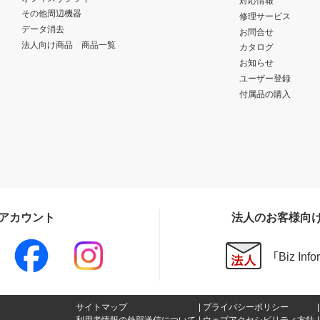
対応情報
その他周辺機器
修理サービス
データ消去
お問合せ
法人向け商品 商品一覧
カタログ
お知らせ
ユーザー登録
付属品の購入
Sアカウント
法人のお客様向
「Biz In
サイトマップ
プライバシーポリシー
利用者情報の外部送信について
ウェブアクセシビリティ方針