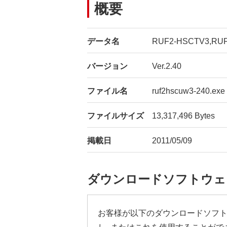
概要
データ名
RUF2-HSCTV3,RUF2
バージョン
Ver.2.40
ファイル名
ruf2hscuw3-240.exe
ファイルサイズ
13,317,496 Bytes
掲載日
2011/05/09
ダウンロードソフトウェ
お客様が以下のダウンロードソフト
し、またはこれを使用することがで