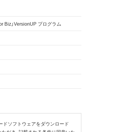
 for Biz」VersionUP プログラム
ードソフトウェアをダウンロード
いただき、記載される条件に同意いた