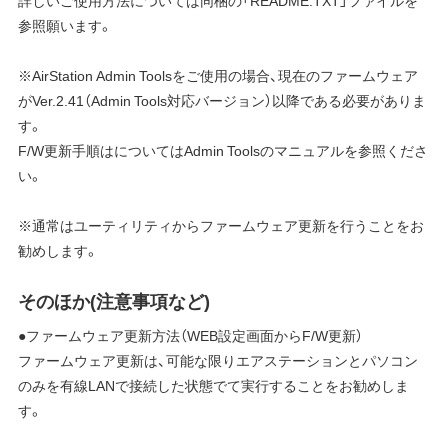
詳しいご使用方法については同梱の「README.TXT」ファイルを
参照願います。
※AirStation Admin Toolsをご使用の場合、現在のファームウェア
がVer.2.41（Admin Tools対応バージョン）以降である必要がありま
す。
F/W更新手順はについてはAdmin Toolsのマニュアルを参照くださ
い。
※通常はユーティリティからファームウェア更新を行うことをお
勧めします。
そのほか(注意事項など)
●ファームウェア更新方法（WEB設定画面からF/W更新）
ファームウェア更新は、可能な限りエアステーションとパソコン
のみを有線LANで接続した状態でて実行することをお勧めしま
す。