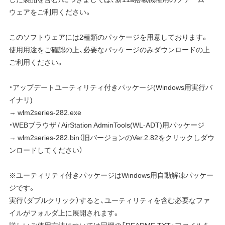
ウェアをご利用ください。
このソフトウェアには2種類のパッケージを用意しております。
使用用途をご確認の上、必要なパッケージのみダウンロードの上
ご利用ください。
・アップデートユーティリティ付きパッケージ(Windows用実行バ
イナリ)
→ wlm2series-282.exe
・WEBブラウザ / AirStation AdminTools(WL-ADT)用パッケージ
→ wlm2series-282.bin（旧バージョンのVer.2.82をクリックしダウ
ンロードしてください）
※ユーティリティ付きパッケージはWindows用自動解凍パッケー
ジです。
実行（ダブルクリック）すると、ユーティリティを含む必要なファ
イルがフォルダ上に展開されます。