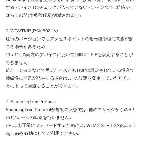
するデバイス」にチェックが入っていないデバイスでも、通信がし
ばらくの間(十数秒程度)切断されます。
6. WPA/TKIP（PSK,802.1x）
現行のバージョンではアクセスポイントの暗号鍵管理に問題が起
こる場合があるため、
11a,11gの両方のデバイスにおいて同時にTKIPを設定することが
できません。
前バージョンなどで両デバイスともTKIPに設定されている場合で
接続性に問題が発生する場合は、この設定を変更していただくこ
とによって回避することができます。
7. SpanningTree Protocol
SpanningTree Protocolが無効の状態では、他のブリッジからのBP
DUフレームの転送を行いません。
BPDUを正常にフォワードするためには、WLM2-SERIESのSpanni
ngTreeを有効にしてご利用ください。