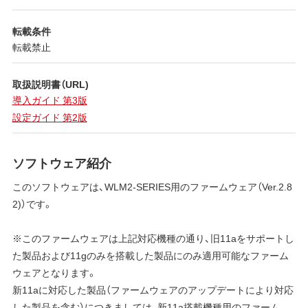
転載条件
転載禁止
取扱説明書（URL)
導入ガイド 第3版
設定ガイド 第2版
ソフトウェア紹介
このソフトウェアは、WLM2-SERIES用のファームウェア（Ver.2.8
2)）です。
※このファームウェアは上記対応機種の通り、旧11aをサポートし
た製品および11gのみを搭載した製品にのみ適用可能なファーム
ウェアとなります。
新11aに対応した製品（ファームウェアのアップデートにより対応
した製品を含む）につきましては、新11a搭載機種用のファーム