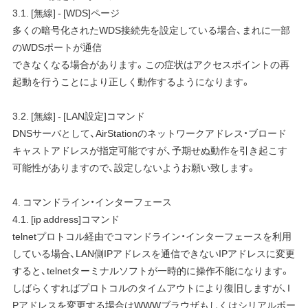
3.1. [無線] - [WDS]ページ
多くの暗号化されたWDS接続先を設定している場合、まれに一部
のWDSポートが通信
できなくなる場合があります。この症状はアクセスポイントの再
起動を行うことにより正しく動作するようになります。
3.2. [無線] - [LAN設定]コマンド
DNSサーバとして、AirStationのネットワークアドレス・ブロード
キャストアドレスが指定可能ですが、予期せぬ動作を引き起こす
可能性がありますので、設定しないようお願い致します。
4. コマンドライン・インターフェース
4.1. [ip address]コマンド
telnetプロトコル経由でコマンドライン・インターフェースを利用
している場合、LAN側IPアドレスを通信できないIPアドレスに変更
すると、telnetターミナルソフトが一時的に操作不能になります。
しばらくすればプロトコルのタイムアウトにより復旧しますが、I
Pアドレスを変更する場合はWWWブラウザもしくはシリアルポー