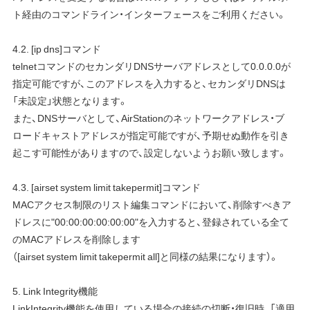
ト経由のコマンドライン・インターフェースをご利用ください。
4.2. [ip dns]コマンド
telnetコマンドのセカンダリDNSサーバアドレスとして0.0.0.0が
指定可能ですが、このアドレスを入力すると、セカンダリDNSは
「未設定」状態となります。
また、DNSサーバとして、AirStationのネットワークアドレス・ブ
ロードキャストアドレスが指定可能ですが、予期せぬ動作を引き
起こす可能性がありますので、設定しないようお願い致します。
4.3. [airset system limit takepermit]コマンド
MACアクセス制限のリスト編集コマンドにおいて、削除すべきア
ドレスに"00:00:00:00:00:00"を入力すると、登録されている全て
のMACアドレスを削除します
（[airset system limit takepermit all]と同様の結果になります）。
5. Link Integrity機能
LinkIntegrity機能を使用している場合の接続の切断・復旧時、「適用