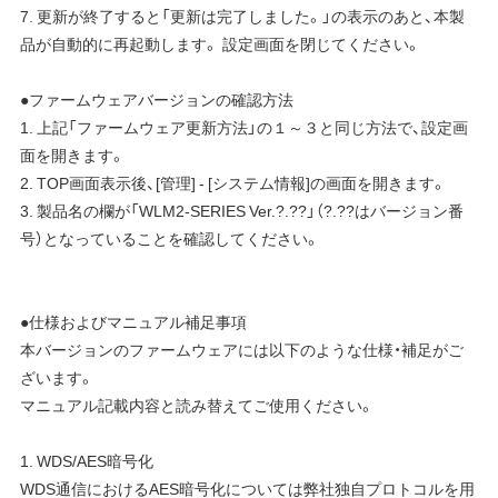
7. 更新が終了すると「更新は完了しました。」の表示のあと、本製
品が自動的に再起動します。 設定画面を閉じてください。
●ファームウェアバージョンの確認方法
1. 上記「ファームウェア更新方法」の１～３と同じ方法で、設定画
面を開きます。
2. TOP画面表示後、[管理] - [システム情報]の画面を開きます。
3. 製品名の欄が「WLM2-SERIES Ver.?.??」（?.??はバージョン番
号）となっていることを確認してください。
●仕様およびマニュアル補足事項
本バージョンのファームウェアには以下のような仕様・補足がご
ざいます。
マニュアル記載内容と読み替えてご使用ください。
1. WDS/AES暗号化
WDS通信におけるAES暗号化については弊社独自プロトコルを用