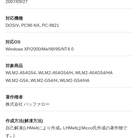
2007/09/27
対応機種
DOS/V、PC98-NX、PC-9821
対応OS
Windows XP/2000/Me/98/95/NT4.0
対象商品
WLM2-A54G54、WLM2-A54G54/H、WLM2-A54G54/HA
WLM2-G54、WLM2-G54/H、WLM2-G54/HA
著作権者
株式会社 バッファロー
作成方法(解凍方法)
自己解凍(LHMeltにより作成。LHMeltはMicco氏作成の著作物で
す。)