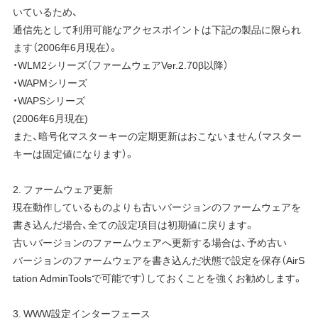
いているため、
通信先として利用可能なアクセスポイントは下記の製品に限られ
ます（2006年6月現在）。
・WLM2シリーズ（ファームウェアVer.2.70β以降）
・WAPMシリーズ
・WAPSシリーズ
(2006年6月現在)
また、暗号化マスターキーの定期更新はおこないません（マスター
キーは固定値になります）。
2. ファームウェア更新
現在動作しているものよりも古いバージョンのファームウェアを
書き込んだ場合、全ての設定項目は初期値に戻ります。
古いバージョンのファームウェアへ更新する場合は、予め古い
バージョンのファームウェアを書き込んだ状態で設定を保存（AirS
tation AdminToolsで可能です）しておくことを強くお勧めします。
3. WWW設定インターフェース