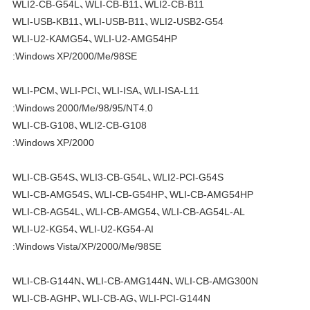
WLI2-CB-G54L、WLI-CB-B11、WLI2-CB-B11
WLI-USB-KB11、WLI-USB-B11、WLI2-USB2-G54
WLI-U2-KAMG54、WLI-U2-AMG54HP
:Windows XP/2000/Me/98SE
WLI-PCM、WLI-PCI、WLI-ISA、WLI-ISA-L11
:Windows 2000/Me/98/95/NT4.0
WLI-CB-G108、WLI2-CB-G108
:Windows XP/2000
WLI-CB-G54S、WLI3-CB-G54L、WLI2-PCI-G54S
WLI-CB-AMG54S、WLI-CB-G54HP、WLI-CB-AMG54HP
WLI-CB-AG54L、WLI-CB-AMG54、WLI-CB-AG54L-AL
WLI-U2-KG54、WLI-U2-KG54-AI
:Windows Vista/XP/2000/Me/98SE
WLI-CB-G144N、WLI-CB-AMG144N、WLI-CB-AMG300N
WLI-CB-AGHP、WLI-CB-AG、WLI-PCI-G144N