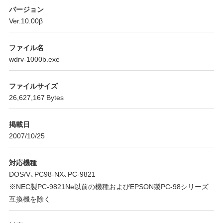
バージョン
Ver.10.00β
ファイル名
wdrv-1000b.exe
ファイルサイズ
26,627,167 Bytes
掲載日
2007/10/25
対応機種
DOS/V、PC98-NX、PC-9821
※NEC製PC-9821Ne以前の機種およびEPSON製PC-98シリーズ
互換機を除く