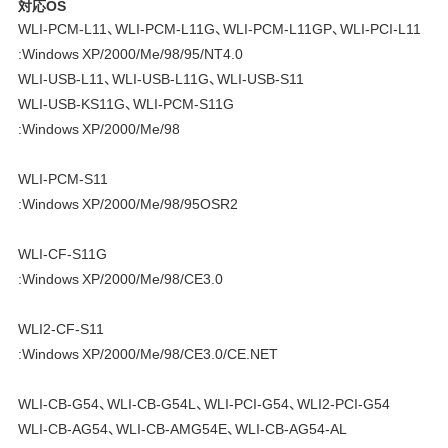
対応OS
WLI-PCM-L11、WLI-PCM-L11G、WLI-PCM-L11GP、WLI-PCI-L11
:Windows XP/2000/Me/98/95/NT4.0
WLI-USB-L11、WLI-USB-L11G、WLI-USB-S11
WLI-USB-KS11G、WLI-PCM-S11G
:Windows XP/2000/Me/98
WLI-PCM-S11
:Windows XP/2000/Me/98/95OSR2
WLI-CF-S11G
:Windows XP/2000/Me/98/CE3.0
WLI2-CF-S11
:Windows XP/2000/Me/98/CE3.0/CE.NET
WLI-CB-G54、WLI-CB-G54L、WLI-PCI-G54、WLI2-PCI-G54
WLI-CB-AG54、WLI-CB-AMG54E、WLI-CB-AG54-AL