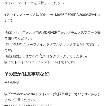
ライバインストーラを実行してください。
●アンインストール方法（Windows Me/98/95OSR2/2000/XP/Vista
対応）
・解凍されたフォルダ内のMDRIVERフォルダをエクスプローラ等
で開いてください。
・DEVREMOVE.exeファイルをダブルクリックする等して実行し
ます。
・確認画面が出ますので「はい」をクリックしてください。
以上でドライバのアンインストールは完了です。
そのほか(注意事項など)
●制限事項
以下のWindowsVistaドライバには制限事項がございます。あらか
じめご了承ください。
■WLI-U2-KG54/WLI-U2-KG54-AI