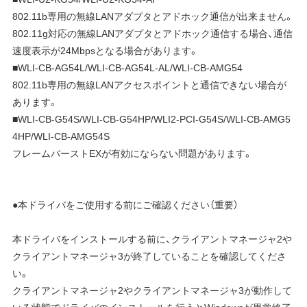
802.11b専用の無線LANアダプタとアドホック通信が出来ません。
802.11g対応の無線LANアダプタとアドホック通信する場合、通信
速度表示が24Mbpsとなる場合があります。
■WLI-CB-AG54L/WLI-CB-AG54L-AL/WLI-CB-AMG54
802.11b専用の無線LANアクセスポイントと通信できない場合が
あります。
■WLI-CB-G54S/WLI-CB-G54HP/WLI2-PCI-G54S/WLI-CB-AMG5
4HP/WLI-CB-AMG54S
フレームバーストEXが有効にならない問題があります。
●本ドライバをご使用する前にご確認ください（重要）
本ドライバをインストールする前に、クライアントマネージャ2や
クライアントマネージャ3が終了していることを確認してくださ
い。
クライアントマネージャ2やクライアントマネージャ3が動作して
いる状態でドライバのインストールを行うとWindowsが異常終了