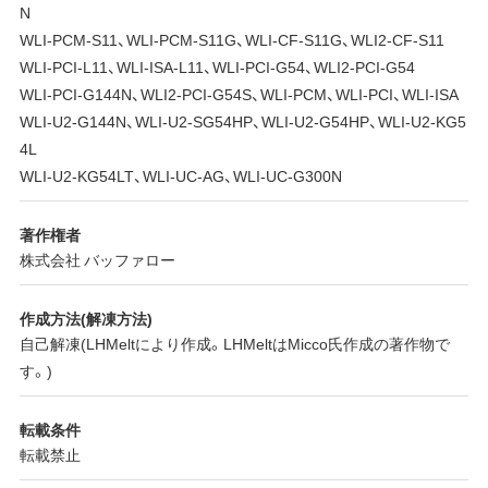
N
WLI-PCM-S11、WLI-PCM-S11G、WLI-CF-S11G、WLI2-CF-S11
WLI-PCI-L11、WLI-ISA-L11、WLI-PCI-G54、WLI2-PCI-G54
WLI-PCI-G144N、WLI2-PCI-G54S、WLI-PCM、WLI-PCI、WLI-ISA
WLI-U2-G144N、WLI-U2-SG54HP、WLI-U2-G54HP、WLI-U2-KG5
4L
WLI-U2-KG54LT、WLI-UC-AG、WLI-UC-G300N
著作権者
株式会社 バッファロー
作成方法(解凍方法)
自己解凍(LHMeltにより作成。LHMeltはMicco氏作成の著作物で
す。)
転載条件
転載禁止