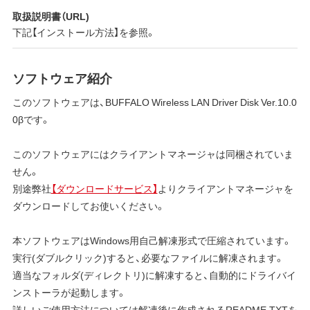
取扱説明書（URL)
下記【インストール方法】を参照。
ソフトウェア紹介
このソフトウェアは、BUFFALO Wireless LAN Driver Disk Ver.10.0
0βです。
このソフトウェアにはクライアントマネージャは同梱されていま
せん。
別途弊社
【ダウンロードサービス】
よりクライアントマネージャを
ダウンロードしてお使いください。
本ソフトウェアはWindows用自己解凍形式で圧縮されています。
実行(ダブルクリック)すると、必要なファイルに解凍されます。
適当なフォルダ(ディレクトリ)に解凍すると、自動的にドライバイ
ンストーラが起動します。
詳しいご使用方法については解凍後に作成されるREADME.TXTを