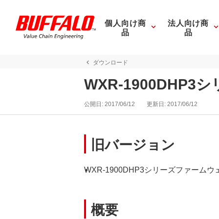
個人向け商
法人向け商
品
品
ダウンロード
WXR-1900DHP3
公開日:
2017/06/12
更新日:
2017/06/12
旧バージョン
WXR-1900DHP3シリーズファームウェア (
概要