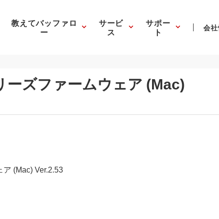
教えてバッファロ
サービ
サポー
会社
ー
ス
ト
シリーズファームウェア (Mac)
Mac) Ver.2.53