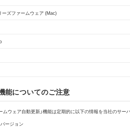
シリーズファームウェア (Mac)
p
機能についてのご注意
ームウェア自動更新」機能は定期的に以下の情報を当社のサー
アバージョン