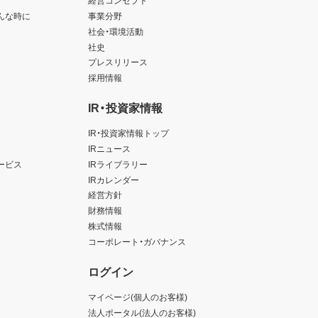
経営コンセプト
んな時に
事業分野
以上
社会・環境活動
社史
プレスリリース
採用情報
IR・投資家情報
IR・投資家情報トップ
IRニュース
ービス
IRライブラリー
IRカレンダー
経営方針
財務情報
株式情報
コーポレート・ガバナンス
ログイン
マイページ(個人のお客様)
法人ポータル(法人のお客様)