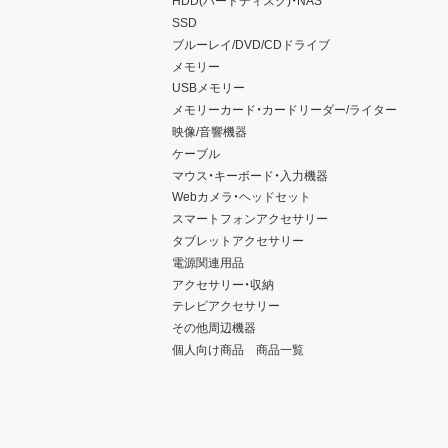
HDD(ハードディスク)・NAS
SSD
ブルーレイ/DVD/CDドライブ
メモリー
USBメモリー
メモリーカード・カードリーダー/ライター
映像/音響機器
ケーブル
マウス・キーボード・入力機器
Webカメラ・ヘッドセット
スマートフォンアクセサリー
タブレットアクセサリー
電源関連用品
アクセサリー・収納
テレビアクセサリー
その他周辺機器
個人向け商品 商品一覧