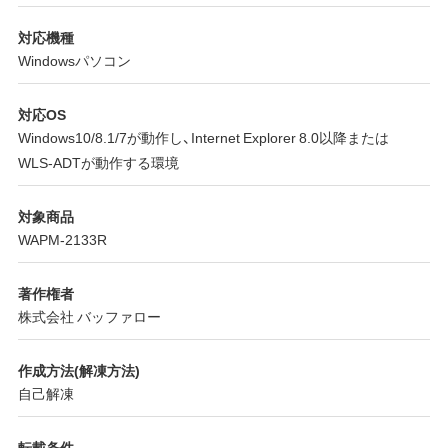
対応機種
Windowsパソコン
対応OS
Windows10/8.1/7が動作し、Internet Explorer 8.0以降または
WLS-ADTが動作する環境
対象商品
WAPM-2133R
著作権者
株式会社 バッファロー
作成方法(解凍方法)
自己解凍
転載条件