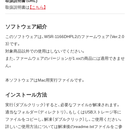
取扱説明書（URL)
取扱説明書は
【こちら】
ソフトウェア紹介
このソフトウェアは、WSR-1166DHPL2のファームウェア（Ver.2.0
3）です。
対象商品以外での使用はしないでください。
また、ファームウェアのバージョンが1.xxの商品には適用できませ
ん。
本ソフトウェアはMac用実行ファイルです。
インストール方法
実行（ダブルクリック）すると、必要なファイルが解凍されます。
適当なフォルダー（ディレクトリ）、もしくはUSBストレージ等に
ファイルをコピーし、解凍（ダブルクリック）し、ご使用ください。
詳しいご使用方法については解凍後のreadme.txtファイルをご参