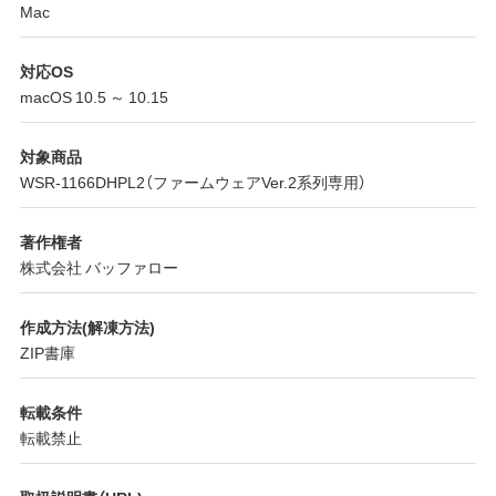
Mac
対応OS
macOS 10.5 ～ 10.15
対象商品
WSR-1166DHPL2（ファームウェアVer.2系列専用）
著作権者
株式会社 バッファロー
作成方法(解凍方法)
ZIP書庫
転載条件
転載禁止