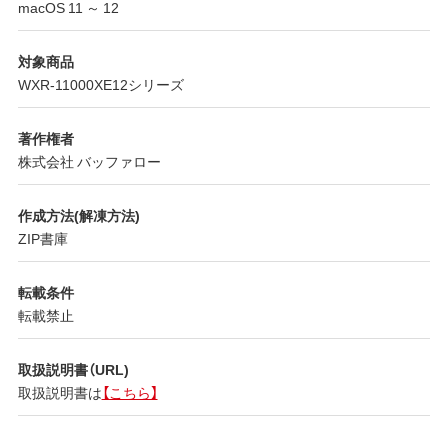
macOS 11 ～ 12
対象商品
WXR-11000XE12シリーズ
著作権者
株式会社 バッファロー
作成方法(解凍方法)
ZIP書庫
転載条件
転載禁止
取扱説明書（URL)
取扱説明書は
【こちら】