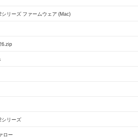
E12シリーズ ファームウェア (Mac)
6.zip
s
E12シリーズ
ァロー