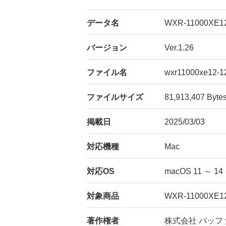
データ名
WXR-11000X
バージョン
Ver.1.26
ファイル名
wxr11000xe12-12
ファイルサイズ
81,913,407 Byte
掲載日
2025/03/03
対応機種
Mac
対応OS
macOS 11 ～ 14
対象商品
WXR-11000X
著作権者
株式会社 バッフ