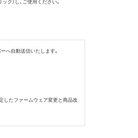
リック）し、ご使用ください。
バーへ自動送信いたします。
安定したファームウェア変更と商品改
ルから商品本体の設定画面を表示し