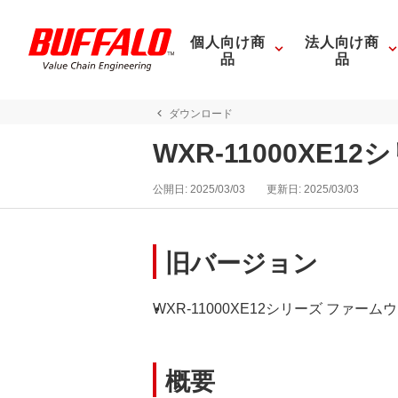
個人向け商
法人向け商
品
品
ダウンロード
WXR-11000XE1
公開日:
2025/03/03
更新日:
2025/03/03
旧バージョン
WXR-11000XE12シリーズ ファームウェア 
概要