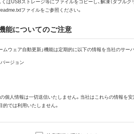
しくはUSBストレージ等にファイルをコピーし、解凍（ダブルク
dme.txtファイルをご参照ください。
機能についてのご注意
ームウェア自動更新」機能は定期的に以下の情報を当社のサー
アバージョン
などの個人情報は一切送信いたしません。当社はこれらの情報を
目的では利用いたしません。
ムウェアアップデート完了後すぐにエアステーション設定ツー