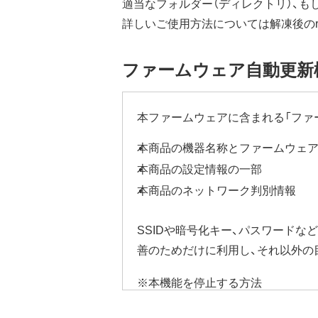
適当なフォルダー（ディレクトリ）、も
詳しいご使用方法については解凍後のrea
ファームウェア自動更新
本ファームウェアに含まれる「ファ
本商品の機器名称とファームウェ
本商品の設定情報の一部
本商品のネットワーク判別情報
SSIDや暗号化キー、パスワード
善のためだけに利用し、それ以外の
※本機能を停止する方法
ご使用にならないお客様は、ファー