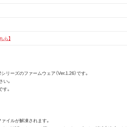
ちら】
2シリーズのファームウェア（Ver.1.26）です。
さい。
です。
ファイルが解凍されます。