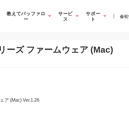
教えてバッファロ
サービ
サポー
会社
ー
ス
ト
2シリーズ ファームウェア (Mac)
(Mac) Ver.1.26