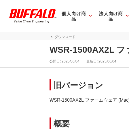
個人向け商
法人向け商
品
品
ダウンロード
WSR-1500AX2L 
公開日:
2025/06/04
更新日:
2025/06/04
旧バージョン
WSR-1500AX2L ファームウェア (Mac) V
概要