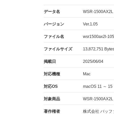
データ名
WSR-1500AX2
バージョン
Ver.1.05
ファイル名
wsr1500ax2l-105
ファイルサイズ
13,872,751 Byte
掲載日
2025/06/04
対応機種
Mac
対応OS
macOS 11 ～ 15
対象商品
WSR-1500AX2L
著作権者
株式会社 バッフ