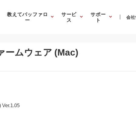
教えてバッファロ
サービ
サポー
会社
ー
ス
ト
ファームウェア (Mac)
er.1.05