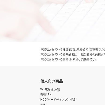
本契約の締結により、お客様
本ソフトウェアが外国為替及
識の上、本ソフトウェアを輸
要な手続きを行うこと。
お客様が現時点で外国為替及
受けていない者であること。
本ソフトウェアを現時点で外
常破壊兵器の開発、設計、製造
※記載されている速度表記は規格値で、実環境での
※記載されている各商品名は、一般に各社の商標ま
第7条 その他
※記載されている価格は、希望小売価格です。
お客様は、本ソフトウェアを
お客様が本契約のいずれかの
ることができます。その場合
個人向け商品
せん。
本ソフトウェアに表示されて
Wi-Fi(無線LAN)
本契約に関わる紛争が発生し
有線LAN
HDD(ハードディスク)・NAS
SSD