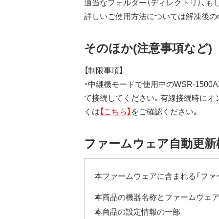
適当なフォルダー（ディレクトリ）、も
詳しいご使用方法については解凍後のrea
そのほか(注意事項など)
【制限事項】
・中継機モードで使用中のWSR-1500AX
て接続してください。有線接続時にオ
くは
【こちら】
をご確認ください。
ファームウェア自動更新
本ファームウェアに含まれる「ファ
本商品の機器名称とファームウェ
本商品の設定情報の一部