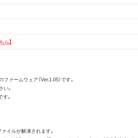
ちら】
のファームウェア（Ver.1.05）です。
さい。
です。
ファイルが解凍されます。