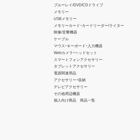
ブルーレイ/DVD/CDドライブ
メモリー
USBメモリー
メモリーカード・カードリーダー/ライター
映像/音響機器
ケーブル
マウス・キーボード・入力機器
Webカメラ・ヘッドセット
スマートフォンアクセサリー
タブレットアクセサリー
電源関連用品
アクセサリー・収納
テレビアクセサリー
その他周辺機器
個人向け商品 商品一覧