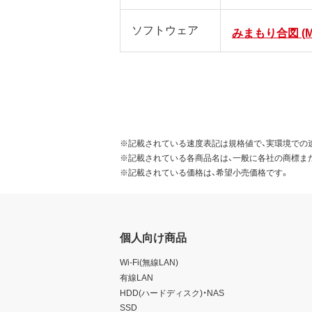
ソフトウェア
みまもり合図 (M
※記載されている速度表記は規格値で、実環境での
※記載されている各商品名は、一般に各社の商標ま
※記載されている価格は、希望小売価格です。
個人向け商品
Wi-Fi(無線LAN)
有線LAN
HDD(ハードディスク)・NAS
SSD