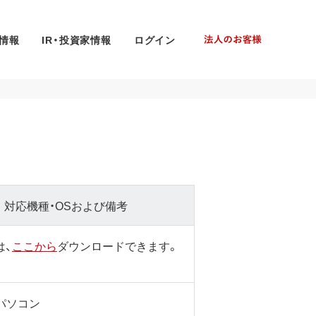
情報
IR・投資家情報
ログイン
対応機種・OSおよび備考
は、
ここから
ダウンロードできます。
sパソコン