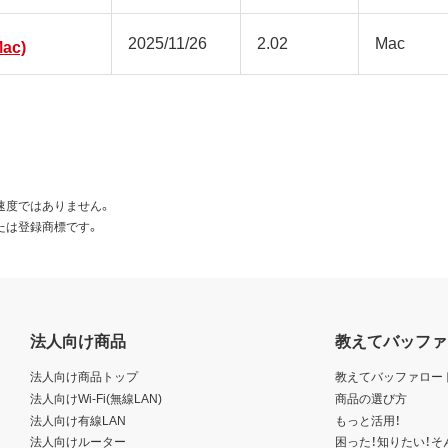
2025/11/26
2.02
Mac
ac)
速度ではありません。
たは登録商標です。
法人向け商品
教えてバッファ
法人向け商品トップ
教えてバッファロー
法人向けWi-Fi(無線LAN)
商品の選び方
法人向け有線LAN
もっと活用！
法人向けルーター
困った！知りたい！そ