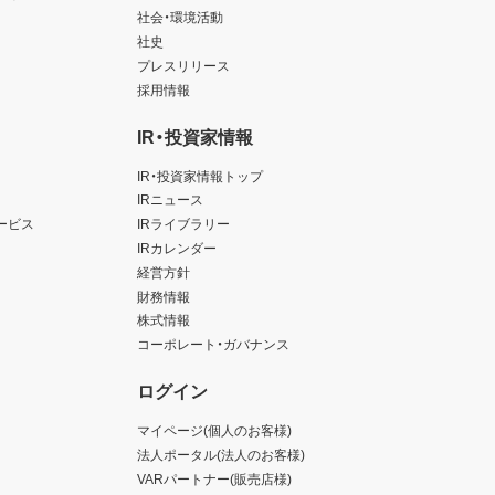
社会・環境活動
社史
プレスリリース
採用情報
IR・投資家情報
IR・投資家情報トップ
IRニュース
ービス
IRライブラリー
IRカレンダー
経営方針
財務情報
株式情報
コーポレート・ガバナンス
ログイン
マイページ(個人のお客様)
法人ポータル(法人のお客様)
VARパートナー(販売店様)