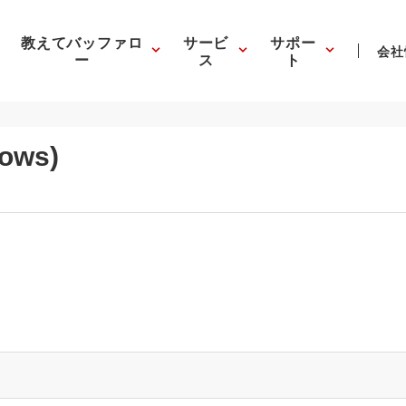
教えてバッファロ
サービ
サポー
会社
ー
ス
ト
ows)