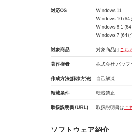
対応OS
Windows 11
Windows 10 (
Windows 8.1 
Windows 7 (6
対象商品
対象商品は
こち
著作権者
株式会社 バッフ
作成方法(解凍方法)
自己解凍
転載条件
転載禁止
取扱説明書（URL)
取扱説明書は
こ
ソフトウェア紹介