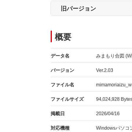
旧バージョン
概要
データ名
みまもり合図 (Win
バージョン
Ver.2.03
ファイル名
mimamoriaizu_w
ファイルサイズ
94,024,928 Byte
掲載日
2026/04/16
対応機種
Windowsパソコ