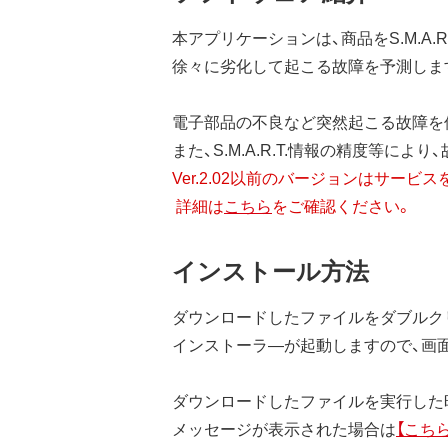
本アプリケーションは、商品をS.M.A.
徐々に劣化して起こる故障を予測しま
電子部品の不良など突然起こる故障を
また、S.M.A.R.T.情報の精度等
Ver.2.02以前のバージョンはサービ
詳細は
こちら
をご確認ください。
インストール方法
ダウンロードしたファイルをダブルク
インストーラ―が起動しますので、画
ダウンロードしたファイルを実行した時
メッセージが表示された場合は
【こちら