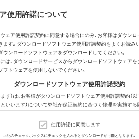
ア使用許諾について
ウェア使用許諾契約に同意する場合にのみ、お客様はダウンロ
きます。ダウンロードソフトウェア使用許諾契約をよくお読み
ダウンロードソフトウェアをダウンロードしてください。
には、ダウンロードサービスからダウンロードソフトウェアを
ソフトウェアを使用しないでください。
ダウンロードソフトウェア使用許諾契約
います）は、お客様がダウンロードソフトウェア使用許諾契約（以
品といいます）について弊社が保証契約に基づく修理を実施する
下、添付ソフトウェアといいます）の使用許諾契約に同意する場
に提供される、全てのソフトウェア（ユーティリティ・ファームウ
使用許諾に同意します
許諾いたします。
上記のチェックボックスにチェックを入れるとダウンロードが可能となります。