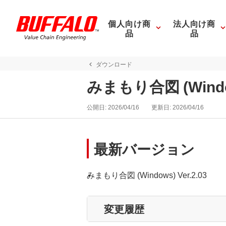
個人向け商
法人向け商
品
品
ダウンロード
みまもり合図 (Wind
公開日:
2026/04/16
更新日:
2026/04/16
最新バージョン
みまもり合図 (Windows) Ver.2.03
変更履歴