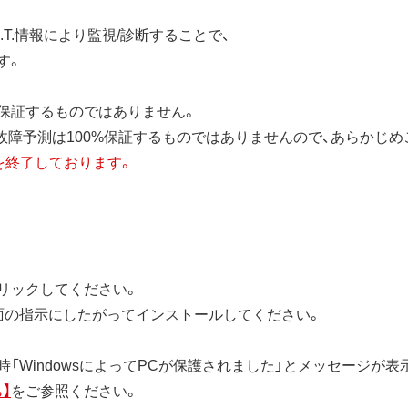
R.T.情報により監視/診断することで、
す。
保証するものではありません。
により、故障予測は100%保証するものではありませんので、あらかじ
スを終了しております。
リックしてください。
面の指示にしたがってインストールしてください。
「WindowsによってPCが保護されました」とメッセージが
】
をご参照ください。