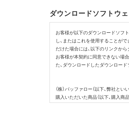
ダウンロードソフトウェ
お客様が以下のダウンロードソフト
し、またはこれを使用することがで
だけた場合には、以下のリンクから
お客様が本契約に同意できない場合
た、ダウンロードしたダウンロード
（株）バッファロー（以下、弊社とい
購入いただいた商品（以下、購入商
びそれに含まれるソフトウェア（以
ウェア（弊社ダウンロードサービス
ソフトウェアといいます）の使用を