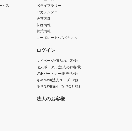
ービス
IRライブラリー
IRカレンダー
経営方針
財務情報
株式情報
コーポレート・ガバナンス
ログイン
マイページ(個人のお客様)
法人ポータル(法人のお客様)
VARパートナー(販売店様)
キキNavi(法人ユーザー様)
キキNavi(保守・管理会社様)
法人のお客様