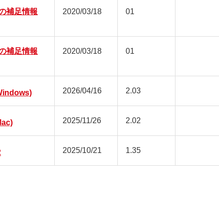
の補足情報
2020/03/18
01
の補足情報
2020/03/18
01
2026/04/16
2.03
ndows)
2025/11/26
2.02
ac)
2025/10/21
1.35
2