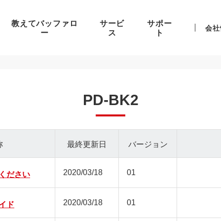
教えてバッファロ
サービ
サポー
会社
ー
ス
ト
PD-BK2
称
最終更新日
バージョン
2020/03/18
01
ください
2020/03/18
01
イド