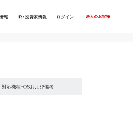
情報
IR・投資家情報
ログイン
対応機種・OSおよび備考