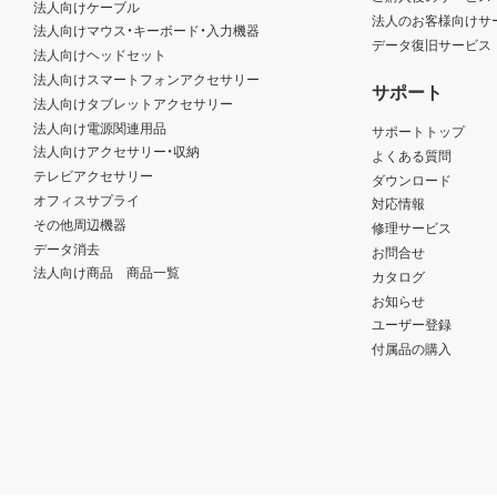
法人向けケーブル
法人のお客様向けサ
法人向けマウス・キーボード・入力機器
データ復旧サービス
法人向けヘッドセット
法人向けスマートフォンアクセサリー
サポート
法人向けタブレットアクセサリー
法人向け電源関連用品
サポートトップ
法人向けアクセサリー・収納
よくある質問
テレビアクセサリー
ダウンロード
オフィスサプライ
対応情報
その他周辺機器
修理サービス
データ消去
お問合せ
法人向け商品 商品一覧
カタログ
お知らせ
ユーザー登録
付属品の購入