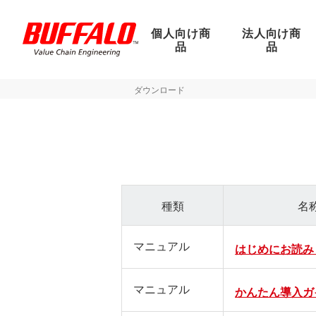
個人向け商
法人向け商
品
品
ダウンロード
種類
名
マニュアル
はじめにお読み
マニュアル
かんたん導入ガ