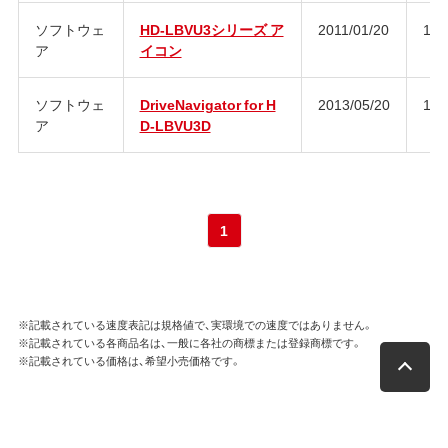
ソフトウェ
HD-LBVU3シリーズ ア
2011/01/20
1.0
ア
イコン
ソフトウェ
DriveNavigator for H
2013/05/20
1.0
ア
D-LBVU3D
1
※記載されている速度表記は規格値で、実環境での速度ではありません。
※記載されている各商品名は、一般に各社の商標または登録商標です。
※記載されている価格は、希望小売価格です。