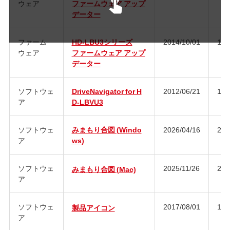
ウェア
ファームウェア アップ
データー
ファーム
HD-LBU3シリーズ
2014/10/01
1.2
ウェア
ファームウェア アップ
データー
ソフトウェ
DriveNavigator for H
2012/06/21
1.1
ア
D-LBVU3
ソフトウェ
みまもり合図 (Windo
2026/04/16
2.0
ア
ws)
ソフトウェ
2025/11/26
2.0
みまもり合図 (Mac)
ア
ソフトウェ
2017/08/01
1.0
製品アイコン
ア