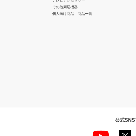
テレビアクセサリー
その他周辺機器
個人向け商品 商品一覧
公式SN