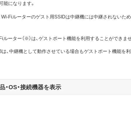
可能になります。
、Wi-Fiルーターのゲスト用SSIDは中継機には中継されないため
-Fiルーター（※）は、ゲストポート機能を利用することができま
166DHP3は、中継機として動作させている場合もゲストポート機能
品・OS・接続機器を表示