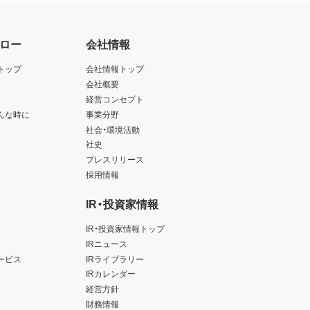
ロー
会社情報
トップ
会社情報トップ
会社概要
経営コンセプト
んな時に
事業分野
社会・環境活動
社史
プレスリリース
採用情報
IR・投資家情報
IR・投資家情報トップ
IRニュース
ービス
IRライブラリー
IRカレンダー
経営方針
財務情報