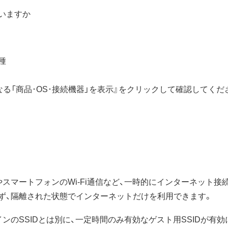
いますか
種
る「商品･OS･接続機器」を表示』をクリックして確認してくだ
スマートフォンのWi-Fi通信など、一時的にインターネット接
ず、隔離された状態でインターネットだけを利用できます。
のSSIDとは別に、一定時間のみ有効なゲスト用SSIDが有効に