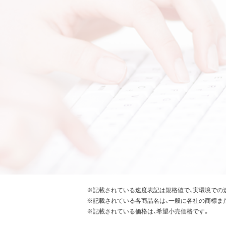
※記載されている速度表記は規格値で、実環境での
※記載されている各商品名は、一般に各社の商標ま
※記載されている価格は、希望小売価格です。