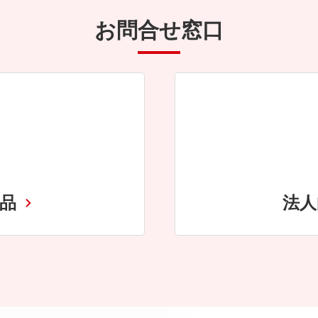
お問合せ窓口
商品
法人