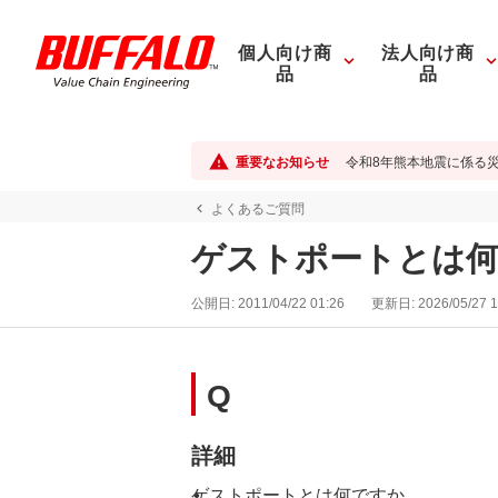
個人向け商
法人向け商
品
品
重要なお知らせ
令和8年熊本地震に係る
よくあるご質問
ゲストポートとは何
公開日:
2011/04/22 01:26
更新日:
2026/05/27 1
Q
詳細
ゲストポートとは何ですか