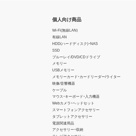
個人向け商品
Wi-Fi(無線LAN)
有線LAN
HDD(ハードディスク)・NAS
SSD
ブルーレイ/DVD/CDドライブ
メモリー
USBメモリー
メモリーカード・カードリーダー/ライター
映像/音響機器
ケーブル
マウス・キーボード・入力機器
Webカメラ・ヘッドセット
スマートフォンアクセサリー
タブレットアクセサリー
電源関連用品
アクセサリー・収納