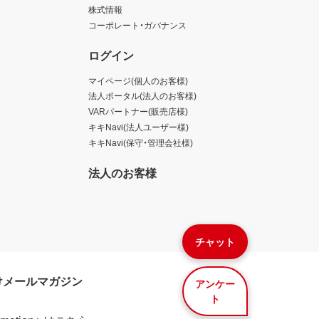
株式情報
コーポレート・ガバナンス
ログイン
マイページ(個人のお客様)
法人ポータル(法人のお客様)
VARパートナー(販売店様)
キキNavi(法人ユーザー様)
キキNavi(保守・管理会社様)
法人のお客様
チャット
けメールマガジン
アンケー
ト