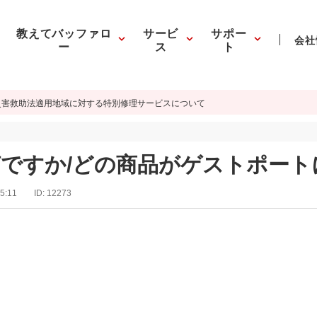
教えてバッファロ
サービ
サポー
会社
ー
ス
ト
災害救助法適用地域に対する特別修理サービスについて
ですか/どの商品がゲストポート
5:11
ID:
12273