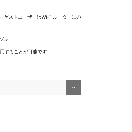
、 ゲストユーザーはWi-Fiルーターにの
せん。
を利用することが可能です