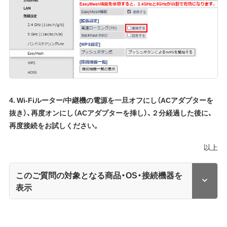
4. Wi-Fiルーター/中継機の電源を一旦オフにし（ACアダプターを
抜き）、再度オンにし（ACアダプターを挿し）、２分経過した後に、
再度接続をお試しください。
以上
このご質問の対象となる商品・OS・接続機器を
表示