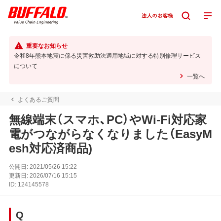
重要なお知らせ
令和8年熊本地震に係る災害救助法適用地域に対する特別修理サービス
について
一覧へ
よくあるご質問
無線端末（スマホ、PC）やWi-Fi対応家
電がつながらなくなりました（EasyM
esh対応済商品)
公開日:
2021/05/26 15:22
更新日:
2026/07/16 15:15
ID:
124145578
Q