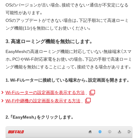
OSのバージョンが古い場合、接続できない・通信が不安定になる
可能性があります。
OSのアップデートができない場合は、下記手順3にて高速ローミ
ング機能(11r)を無効にしてお使いください。
3. 高速ローミング機能を無効にします。
EasyMeshの高速ローミング機能に対応していない無線端末（スマ
ホ、PC）やWi-Fi対応家電をお使いの場合、下記の手順で高速ローミ
ング機能を無効にすることによって、接続できる場合があります。
1. Wi-Fiルーターに接続している端末から、設定画面を開きます。
Wi-Fiルーターの設定画面を表示する方法
Wi-Fi中継機の設定画面を表示する方法
2. 「EasyMesh」をクリックします。