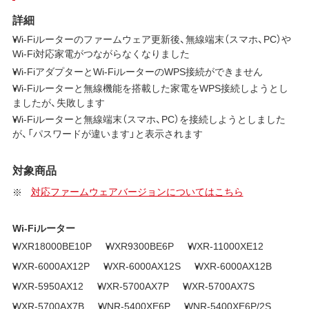
詳細
Wi-Fiルーターのファームウェア更新後、無線端末（スマホ、PC）や
Wi-Fi対応家電がつながらなくなりました
Wi-FiアダプターとWi-FiルーターのWPS接続ができません
Wi-Fiルーターと無線機能を搭載した家電をWPS接続しようとし
ましたが、失敗します
Wi-Fiルーターと無線端末（スマホ、PC）を接続しようとしました
が、「パスワードが違います」と表示されます
対象商品
対応ファームウェアバージョンについてはこちら
Wi-Fiルーター
WXR18000BE10P
WXR9300BE6P
WXR-11000XE12
WXR-6000AX12P
WXR-6000AX12S
WXR-6000AX12B
WXR-5950AX12
WXR-5700AX7P
WXR-5700AX7S
WXR-5700AX7B
WNR-5400XE6P
WNR-5400XE6P/2S