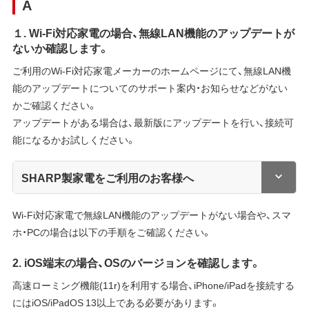
A
１. Wi-Fi対応家電の場合、無線LAN機能のアップデートが
ないか確認します。
ご利用のWi-Fi対応家電メーカーのホームページにて、無線LAN機
能のアップデートについてのサポート案内・お知らせなどがない
かご確認ください。
アップデートがある場合は、最新版にアップデートを行い、接続可
能になるかお試しください。
SHARP製家電をご利用のお客様へ
Wi-Fi対応家電で無線LAN機能のアップデートがない場合や、スマ
ホ・PCの場合は以下の手順をご確認ください。
2. iOS端末の場合、OSのバージョンを確認します。
高速ローミング機能(11r)を利用する場合、iPhone/iPadを接続する
にはiOS/iPadOS 13以上である必要があります。