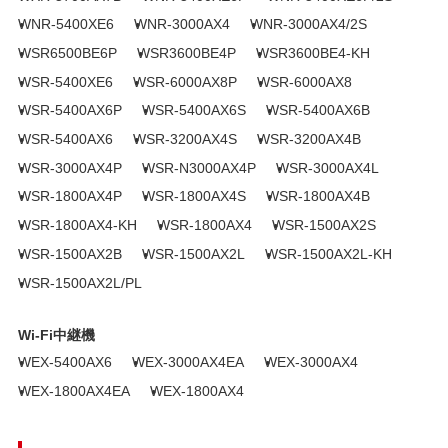
WNR-5400XE6
WNR-3000AX4
WNR-3000AX4/2S
WSR6500BE6P
WSR3600BE4P
WSR3600BE4-KH
WSR-5400XE6
WSR-6000AX8P
WSR-6000AX8
WSR-5400AX6P
WSR-5400AX6S
WSR-5400AX6B
WSR-5400AX6
WSR-3200AX4S
WSR-3200AX4B
WSR-3000AX4P
WSR-N3000AX4P
WSR-3000AX4L
WSR-1800AX4P
WSR-1800AX4S
WSR-1800AX4B
WSR-1800AX4-KH
WSR-1800AX4
WSR-1500AX2S
WSR-1500AX2B
WSR-1500AX2L
WSR-1500AX2L-KH
WSR-1500AX2L/PL
Wi-Fi中継機
WEX-5400AX6
WEX-3000AX4EA
WEX-3000AX4
WEX-1800AX4EA
WEX-1800AX4