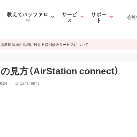
教えてバッファロ
サービ
サポー
会社
ー
ス
ト
災害救助法適用地域に対する特別修理サービスについて
AirStation connect）
8:24
ID:
124146873