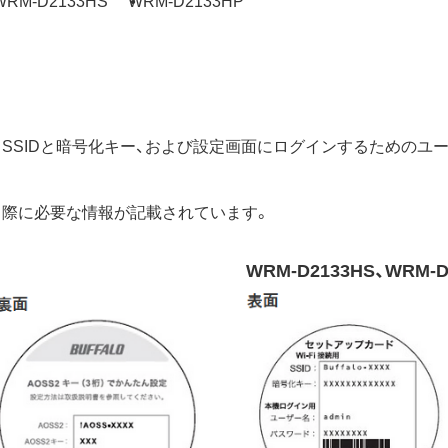
いるSSIDと暗号化キー、および設定画面にログインするための
る際に必要な情報が記載されています。
WRM-D2133HS、WRM-D