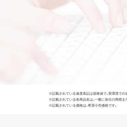
※記載されている速度表記は規格値で、実環境での
※記載されている各商品名は、一般に各社の商標ま
※記載されている価格は、希望小売価格です。