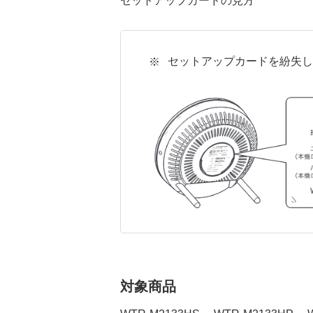
セットアップカードを紛失し
対象商品
WTR-M2133HS
WTR-M2133HP