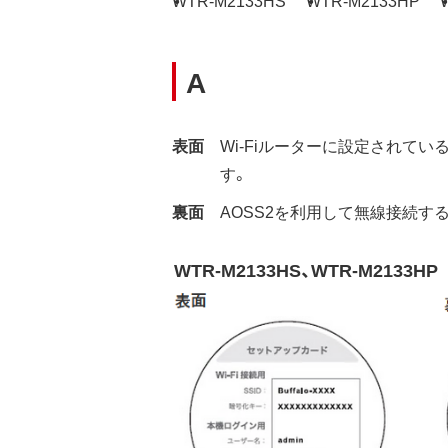
A
表面
Wi-Fiルーターに設定されて
す。
裏面
AOSS2を利用して無線接続す
WTR-M2133HS、WTR-M2133HP