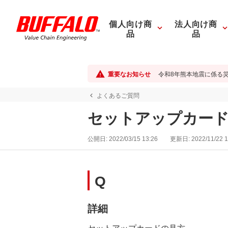
個人向け商
法人向け商
品
品
重要なお知らせ
令和8年熊本地震に係る
よくあるご質問
セットアップカードの見方（
公開日:
2022/03/15 13:26
更新日:
2022/11/22 1
Q
詳細
セットアップカードの見方