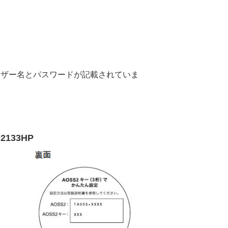
ユーザー名とパスワードが記載されていま
2133HP