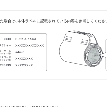
た場合は、本体ラベルに記載されている内容を参照してくださ
WRM-D2133HS
WRM-D2133HP