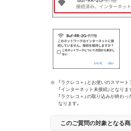
「ラクレコ＋」とお使いのスマートフ
「インターネット未接続」となりま
「ラクレコ＋」の取り込みが終わっ
なります。
このご質問の対象となる商