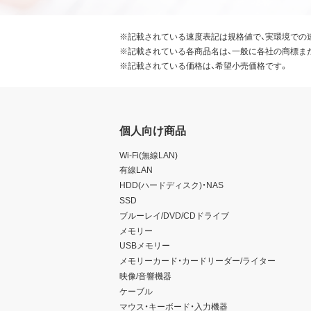
※記載されている速度表記は規格値で、実環境での
※記載されている各商品名は、一般に各社の商標ま
※記載されている価格は、希望小売価格です。
個人向け商品
Wi-Fi(無線LAN)
有線LAN
HDD(ハードディスク)・NAS
SSD
ブルーレイ/DVD/CDドライブ
メモリー
USBメモリー
メモリーカード・カードリーダー/ライター
映像/音響機器
ケーブル
マウス・キーボード・入力機器