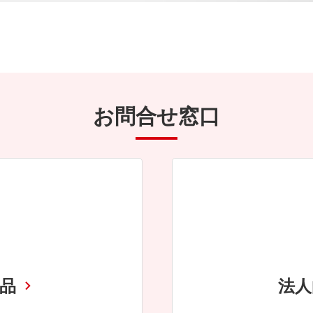
お問合せ窓口
商品
法人