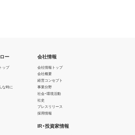
ロー
会社情報
トップ
会社情報トップ
会社概要
経営コンセプト
んな時に
事業分野
社会・環境活動
社史
プレスリリース
採用情報
IR・投資家情報