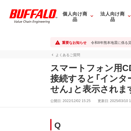
個人向け商
法人向け商
品
品
重要なお知らせ
令和8年熊本地震に係る
よくあるご質問
スマートフォン用CD
接続すると「インタ
せん」と表示されま
公開日:
2022/12/02 15:25
更新日:
2025/03/10 1
Q