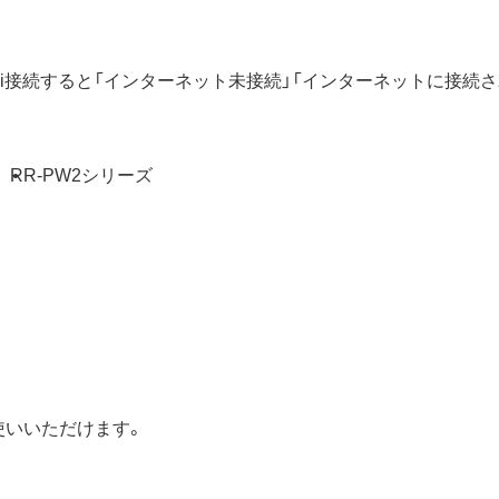
-Fi接続すると「インターネット未接続」「インターネットに接続
RR-PW2シリーズ
使いいただけます。