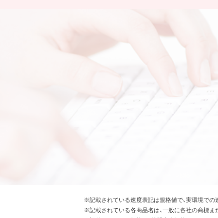
※記載されている速度表記は規格値で、実環境での
※記載されている各商品名は、一般に各社の商標ま