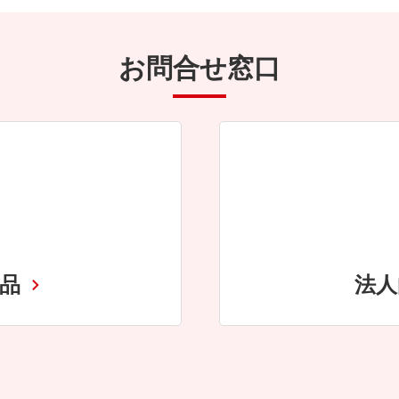
お問合せ窓口
商品
法人