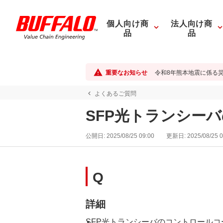
個人向け商
法人向け商
品
品
重要なお知らせ
令和8年熊本地震に係る
よくあるご質問
SFP光トランシー
公開日:
2025/08/25 09:00
更新日:
2025/08/25 0
Q
詳細
SFP光トランシーバのコントロール