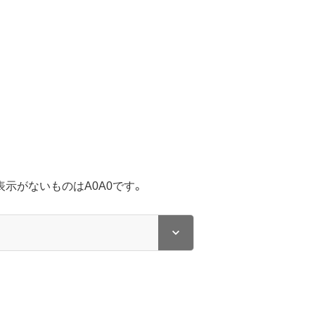
示がないものはA0A0です。