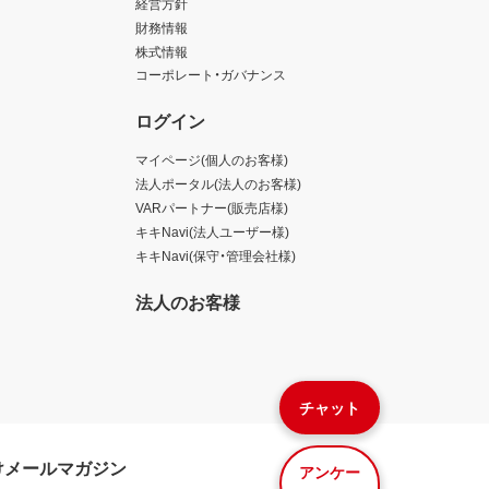
経営方針
財務情報
株式情報
コーポレート・ガバナンス
ログイン
マイページ(個人のお客様)
法人ポータル(法人のお客様)
VARパートナー(販売店様)
キキNavi(法人ユーザー様)
キキNavi(保守・管理会社様)
法人のお客様
チャット
けメールマガジン
アンケー