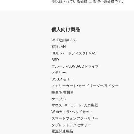
※記載されている価格は、希望小売価格です。
個人向け商品
Wi-Fi(無線LAN)
有線LAN
HDD(ハードディスク)・NAS
SSD
ブルーレイ/DVD/CDドライブ
メモリー
USBメモリー
メモリーカード・カードリーダー/ライター
映像/音響機器
ケーブル
マウス・キーボード・入力機器
Webカメラ・ヘッドセット
スマートフォンアクセサリー
タブレットアクセサリー
電源関連用品