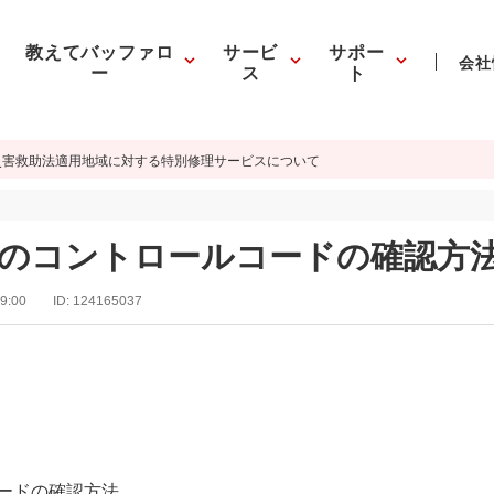
教えてバッファロ
サービ
サポー
会社
ー
ス
ト
災害救助法適用地域に対する特別修理サービスについて
バのコントロールコードの確認方
9:00
ID:
124165037
コードの確認方法