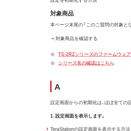
対象商品
本ページ末尾の『このご質問の対象とな
対象商品を確認する
TS-2RZシリーズのファームウェア
シリーズ名の確認はこちら
A
設定画面からの初期化は、ほぼ全ての
1. 設定画面を表示します。
TeraStationの設定画面を表示する方法