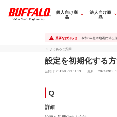
個人向け商
法人向け商
品
品
重要なお知らせ
令和8年熊本地震に係る
よくあるご質問
設定を初期化する方
公開日:
2012/05/23 11:13
更新日:
2024/09/05 1
Q
詳細
設定を初期化する方法