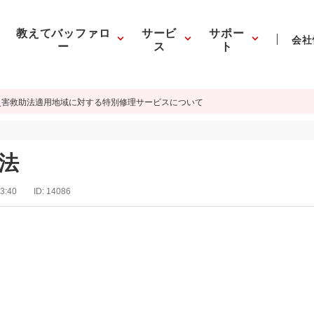
教えてバッファロ
サービ
サポー
会社
ー
ス
ト
災害救助法適用地域に対する特別修理サービスについて
法
3:40
ID:
14086