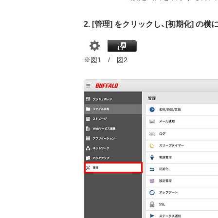
2. [管理] をクリックし、[初期化] 
※図1 / 図2