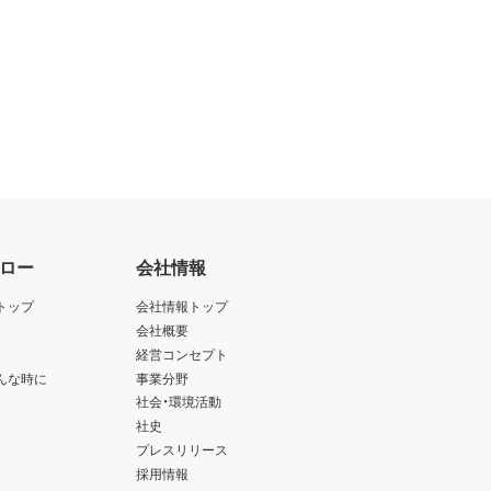
ロー
会社情報
トップ
会社情報トップ
会社概要
経営コンセプト
んな時に
事業分野
社会・環境活動
社史
プレスリリース
採用情報