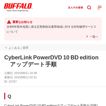
重要なお知らせ
令和8年熊本地震に係る災害救助法適用地域に対する特別修理サービス
について
一覧へ
よくあるご質問
CyberLink PowerDVD 10 BD edition
アップデート手順
公開日:
2015/08/11 10:38
更新日:
2015/08/11 02:31
ID:
15767
Q
CyberLink PowerDVD 10 BD editionのアップデート手順を説明し