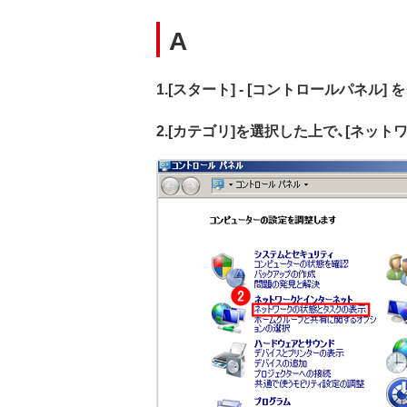
A
1.[スタート] - [コントロールパネル]
2.[カテゴリ]を選択した上で、[ネッ