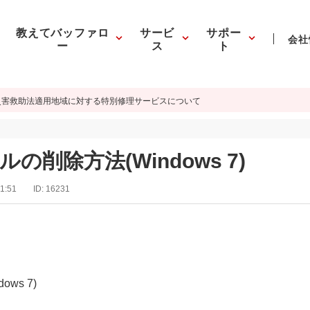
教えてバッファロ
サービ
サポー
会社
ー
ス
ト
災害救助法適用地域に対する特別修理サービスについて
削除方法(Windows 7)
1:51
ID:
16231
ws 7)