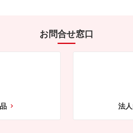
お問合せ窓口
商品
法人