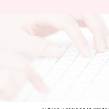
※記載されている速度表記は規格値で、実環境での