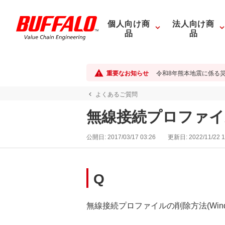
個人向け商
法人向け商
品
品
重要なお知らせ
令和8年熊本地震に係る
よくあるご質問
無線接続プロファイルの
公開日:
2017/03/17 03:26
更新日:
2022/11/22 1
Q
無線接続プロファイルの削除方法(Windo