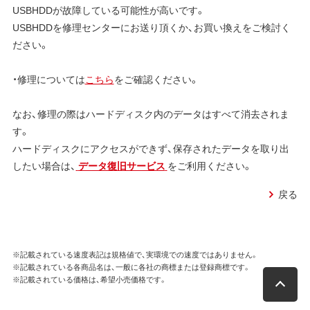
USBHDDが故障している可能性が高いです。
USBHDDを修理センターにお送り頂くか、お買い換えをご検討く
ださい。
・修理については
こちら
をご確認ください。
なお、修理の際はハードディスク内のデータはすべて消去されま
す。
ハードディスクにアクセスができず、保存されたデータを取り出
したい場合は、
データ復旧サービス
をご利用ください。
戻る
※記載されている速度表記は規格値で、実環境での速度ではありません。
※記載されている各商品名は、一般に各社の商標または登録商標です。
※記載されている価格は、希望小売価格です。