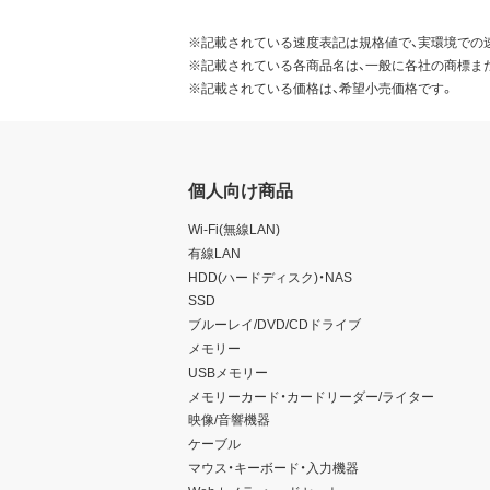
※記載されている速度表記は規格値で、実環境での
※記載されている各商品名は、一般に各社の商標ま
※記載されている価格は、希望小売価格です。
個人向け商品
Wi-Fi(無線LAN)
有線LAN
HDD(ハードディスク)・NAS
SSD
ブルーレイ/DVD/CDドライブ
メモリー
USBメモリー
メモリーカード・カードリーダー/ライター
映像/音響機器
ケーブル
マウス・キーボード・入力機器