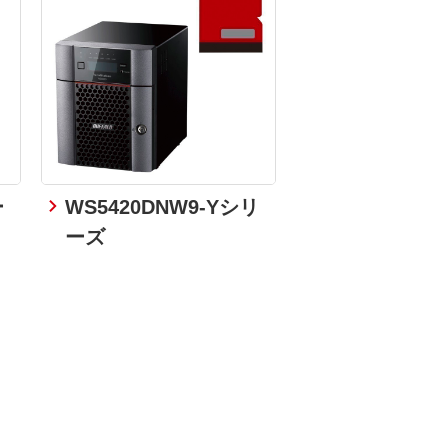
ー
WS5420DNW9-Yシリ
ーズ