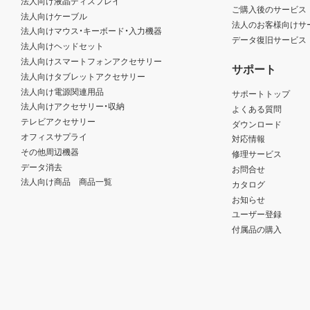
法人向け液晶ディスプレイ
ご購入後のサービス
法人向けケーブル
法人のお客様向けサ
法人向けマウス・キーボード・入力機器
データ復旧サービス
法人向けヘッドセット
法人向けスマートフォンアクセサリー
サポート
法人向けタブレットアクセサリー
法人向け電源関連用品
サポートトップ
法人向けアクセサリー・収納
よくある質問
テレビアクセサリー
ダウンロード
オフィスサプライ
対応情報
その他周辺機器
修理サービス
データ消去
お問合せ
法人向け商品 商品一覧
カタログ
お知らせ
ユーザー登録
付属品の購入