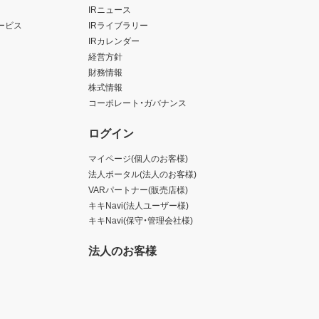
IRニュース
ービス
IRライブラリー
IRカレンダー
経営方針
財務情報
株式情報
コーポレート・ガバナンス
ログイン
マイページ(個人のお客様)
法人ポータル(法人のお客様)
VARパートナー(販売店様)
キキNavi(法人ユーザー様)
キキNavi(保守・管理会社様)
法人のお客様