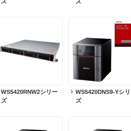
ズ
ズ
WS5420RNW2シリー
WS5420DNS9-Yシ
ズ
ズ