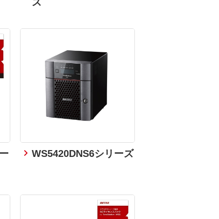
ズ
リー
WS5420DNS6シリーズ