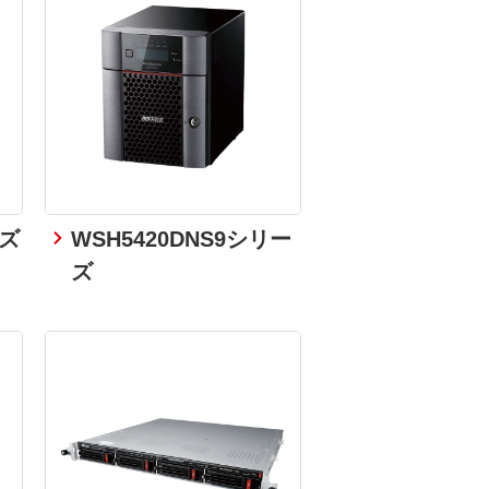
ーズ
WSH5420DNS9シリー
ズ