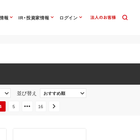
情報
IR・投資家情報
ログイン
並び替え
4
5
16