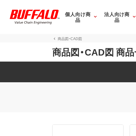
個人向け商
法人向け商
品
品
商品図・CAD図
商品図・CAD図 商