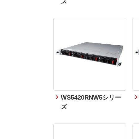
ズ
WS5420RNW5シリー
ズ