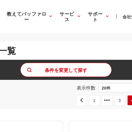
教えてバッファロ
サービ
サポー
会社
ー
ス
ト
品一覧
条件を変更して探す
表示件数
1
3