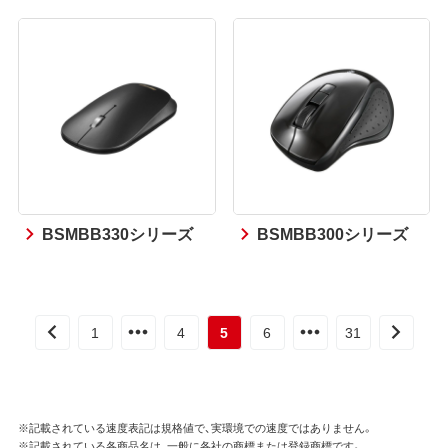
BSMBB330シリーズ
BSMBB300シリーズ
1
4
5
6
31
※記載されている速度表記は規格値で、実環境での速度ではありません。
※記載されている各商品名は、一般に各社の商標または登録商標です。