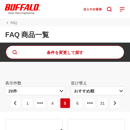
FAQ
FAQ 商品一覧
条件を変更して探す
表示件数
並び替え
1
4
5
6
31