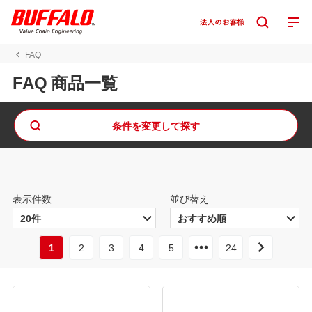
FAQ
FAQ 商品一覧
条件を変更して探す
表示件数
並び替え
1
2
3
4
5
24